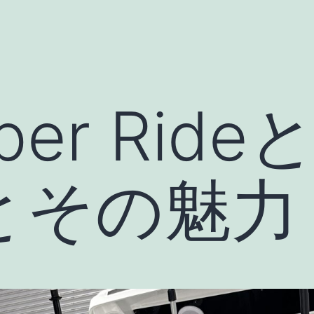
eper Rid
とその魅力