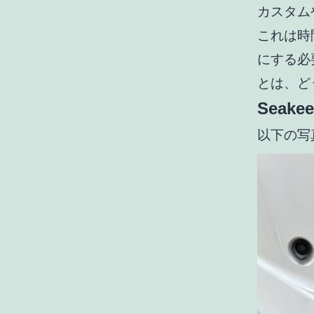
カスタム
これは時
にする必
とは、ど
Seake
以下の写真