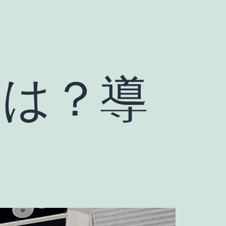
eとは？導