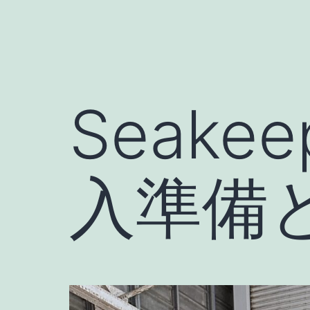
Seake
入準備