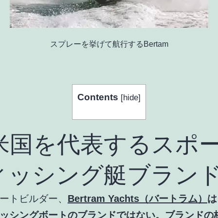
スプレーを挙げて航行するBertam
Contents
[
hide
]
. 米国を代表するスポ
ィッシング艇ブラン
ートビルダー、
Bertram Yachts（バートラム）
は
ッシングボートのブランドではない。ブランドの