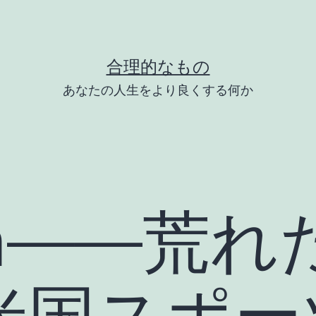
合理的なもの
あなたの人生をより良くする何か
ram――荒
米国スポー