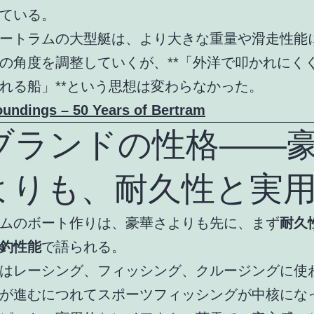
ている。
ートラムの大型艇は、より大きな重量や滑走性能
の角度を調整していくが、**「外洋で叩かれにく
れる船」**という思想は変わらなかった。
undings – 50 Years of Bertram
. ブランドの性格――
よりも、耐久性と実
ムのボート作りは、豪華さよりも先に、まず
耐久
釣性能
で語られる。
はレーシング、フィッシング、クルージングに使
が進むにつれてスポーツフィッシングが中核にな