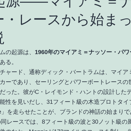
. 起源――マイアミ＝
ー・レースから始ま
説
ムの起源は、
1960年のマイアミ＝ナッソー・パ
ある。
チャード、通称ディック・バートラムは、マイア
カーであり、セーリングとパワーボートレースの
だった。彼がC・レイモンド・ハントの設計したデ
能性を見いだし、31フィート級の木造プロトタイ
pie」を走らせたことが、ブランドの神話の始まり
年の同レースでは、8フィート級の波と30ノット級の