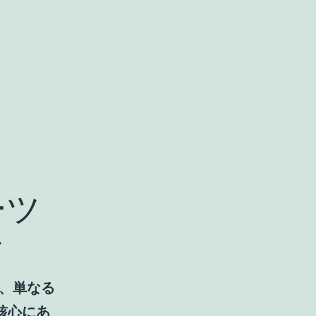
ーツ
ド
、単なる
核心にあ