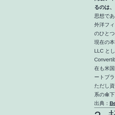
るのは、
思想であ
外洋フィ
のひとつ
現在の本拠
LLC とし
Conv
在も米国
ートブラ
ただし資
系の傘下
出典：
B