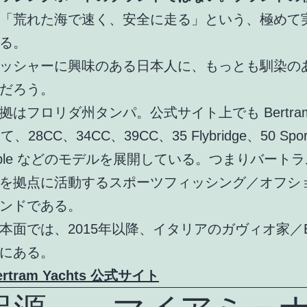
「荒れた海で速く、安全に走る」という、極めて
る。
ッシャーに興味のある日本人に、もっとも馴染の
だろう。
はフロリダ州タンパ。公式サイト上でも Bertram Y
て、28CC、34CC、39CC、35 Flybridge、50 Spo
ertible などのモデルを展開している。つまりバート
を拠点に活動するスポーツフィッシング／オフシ
ンドである。
本面では、2015年以降、イタリアのガヴィオ家／Bagl
にある。
ertram Yachts 公式サイト