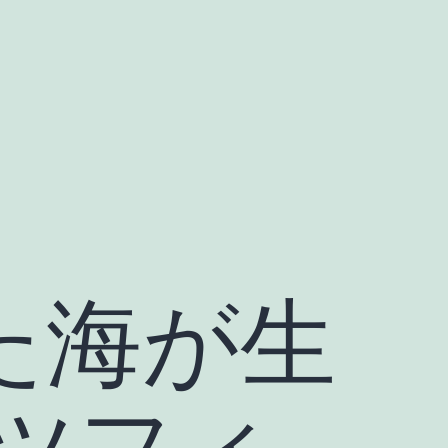
れた海が生
ツフィ