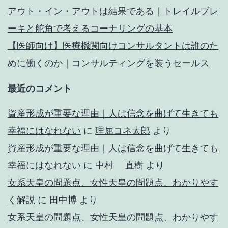
アウト・イン・アウトは結果である｜トレイルブレ
ーキと舵角で考えるコーナリングの基本
【医師向け】医療機関向けコンサルタントは誰のた
めに働くのか｜コンサルティングを装うセールス
最近のコメント
資産形成が重要な理由｜人は信念を曲げて生きても
幸福にはなれない
に
理屈コネ太郎
より
資産形成が重要な理由｜人は信念を曲げて生きても
幸福にはなれない
に
中村 直樹
より
女系天皇の問題点、女性天皇の問題点、わかりやす
く解説
に
田中博
より
女系天皇の問題点、女性天皇の問題点、わかりやす