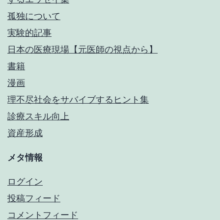
孤独について
実験的記事
日本の医療現場【元医師の視点から】
書籍
漫画
理不尽社会をサバイブするヒント集
診療スキル向上
資産形成
メタ情報
ログイン
投稿フィード
コメントフィード