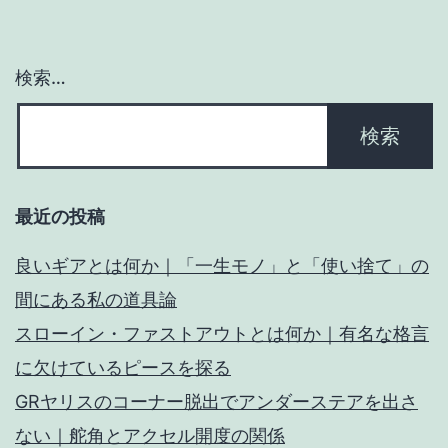
ョ
ン
検索…
最近の投稿
良いギアとは何か｜「一生モノ」と「使い捨て」の
間にある私の道具論
スローイン・ファストアウトとは何か｜有名な格言
に欠けているピースを探る
GRヤリスのコーナー脱出でアンダーステアを出さ
ない｜舵角とアクセル開度の関係