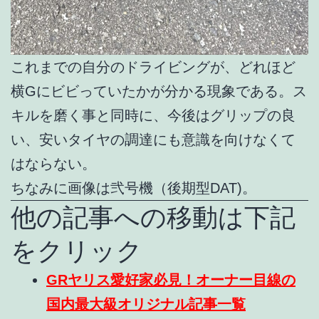
これまでの自分のドライビングが、どれほど
横Gにビビっていたかが分かる現象である。ス
キルを磨く事と同時に、今後はグリップの良
い、安いタイヤの調達にも意識を向けなくて
はならない。
ちなみに画像は弐号機（後期型DAT)。
他の記事への移動は下記
をクリック
GRヤリス愛好家必見！オーナー目線の
国内最大級オリジナル記事一覧