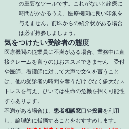
の重要なツールです。これがないと診療に
時間がかかるうえ、医療機関に良い印象を
与えません。前医からの紹介状がある場合
は必ず持参しましょう。
気をつけたい受診者の態度
医療機関の従業員に不満がある場合、業務中に直
接クレームを言うのはおススメできません。受付
や医師、看護師に対して大声で文句を言うこと
は、他の受診者の時間を奪うだけでなく多大なス
トレスを与え、ひいては生命の危機を招く可能性
すらあります。
不満がある場合は、
患者相談窓口
や
投書
を利用
し、論理的に指摘することをおすすめします。