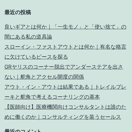
最近の投稿
良いギアとは何か｜「一生モノ」と「使い捨て」の
間にある私の道具論
スローイン・ファストアウトとは何か｜有名な格言
に欠けているピースを探る
GRヤリスのコーナー脱出でアンダーステアを出さ
ない｜舵角とアクセル開度の関係
アウト・イン・アウトは結果である｜トレイルブレ
ーキと舵角で考えるコーナリングの基本
【医師向け】医療機関向けコンサルタントは誰のた
めに働くのか｜コンサルティングを装うセールス
最近のコメント