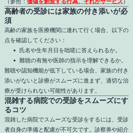
（参照：
価値を創造する行為、それがサービス
）
高齢者の受診には家族の付き添いが必
須
高齢の家族を医療機関に連れて行く場合、以下の
点を確認してください：
氏名や生年月日を咄嗟に答えられるか。
難聴の有無や医師の指示を理解できるか。
難聴や認知機能が低下している場合、家族の付き
添いがないと診療がスムーズに進まず、適切な治
療が受けられない可能性があります。
混雑する病院での受診をスムーズにす
るコツ
混雑した病院でスムーズな受診をするには、受診
者自身の準備と配慮が不可欠です。診察券や紹介