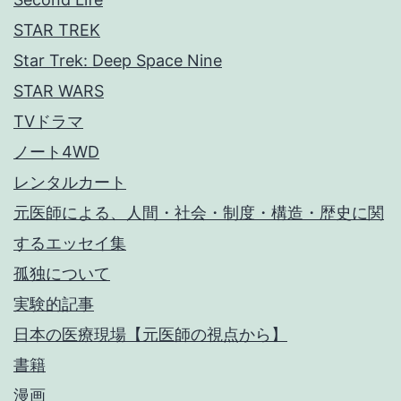
STAR TREK
Star Trek: Deep Space Nine
STAR WARS
TVドラマ
ノート4WD
レンタルカート
元医師による、人間・社会・制度・構造・歴史に関
するエッセイ集
孤独について
実験的記事
日本の医療現場【元医師の視点から】
書籍
漫画