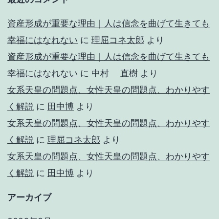
資産形成が重要な理由｜人は信念を曲げて生きても
幸福にはなれない
に
理屈コネ太郎
より
資産形成が重要な理由｜人は信念を曲げて生きても
幸福にはなれない
に
中村 直樹
より
女系天皇の問題点、女性天皇の問題点、わかりやす
く解説
に
田中博
より
女系天皇の問題点、女性天皇の問題点、わかりやす
く解説
に
理屈コネ太郎
より
女系天皇の問題点、女性天皇の問題点、わかりやす
く解説
に
田中博
より
アーカイブ