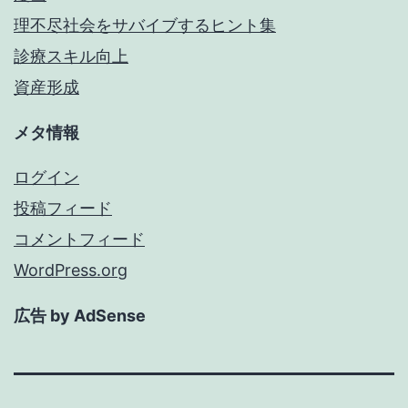
理不尽社会をサバイブするヒント集
診療スキル向上
資産形成
メタ情報
ログイン
投稿フィード
コメントフィード
WordPress.org
広告 by AdSense