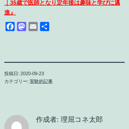
｜35歳で医師となり定年後は趣味と学びに邁
進』
Facebook
Mastodon
Email
共
有
投稿日:
2020-09-23
カテゴリー:
実験的記事
作成者: 理屈コネ太郎