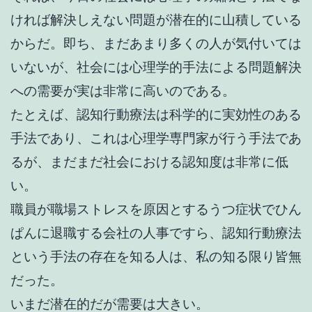
ければ解決しえない問題が潜在的に山積している
からだ。即ち、まだあまり多くの人が気付いては
いないが、社会には心理学的手法による問題解決
への需要が実は非常に高いのである。
たとえば、認知行動療法は科学的に実効性のある
手法であり、これは心理学専門家が行う手法であ
るが、まだまだ社会における認知度は非常に低
い。
職員が職場ストレスを原因とするうつ症状でひん
ぱんに退職する会社の人事ですら、認知行動療法
という手法の存在を知る人は、私の知る限り皆無
だった。
いまだ潜在的だが需要は大きい。