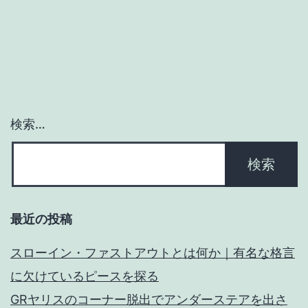
ー
シ
ョ
ン
検索…
最近の投稿
スローイン・ファストアウトとは何か｜有名な格言
に欠けているピースを探る
GRヤリスのコーナー脱出でアンダーステアを出さ