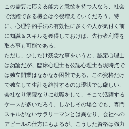
この需要に応える能力と意欲を持つ人なら、社会
で活躍できる機会は今後増えていくだろう。特
に、心理学的手法の有効性に多くの人が気付く前
に知識＆スキルを獲得しておけば、先行者利得を
取る事も可能である。
ただし、少しだけ残念な事をいうと、認定心理士
は勿論だが、臨床心理士も公認心理士も現時点で
は独立開業はなかなか困難である。この資格だけ
で独立して生計を維持するのは現状では厳しい。
会社なり病院なりに就職をして、そこで活躍する
ケースが多いだろう。しかしその場合でも、専門
スキルがないサラリーマンとは異なり、会社への
アピールの仕方にもよるが、こうした資格は強力