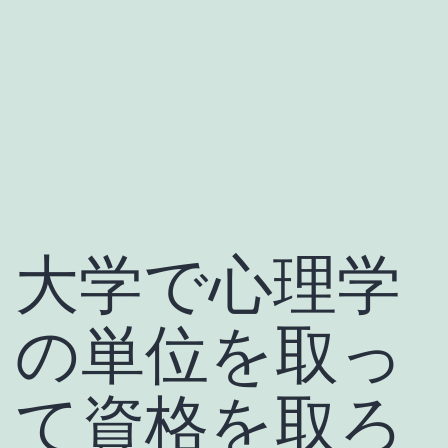
大学で心理学
の単位を取っ
て資格を取ろ