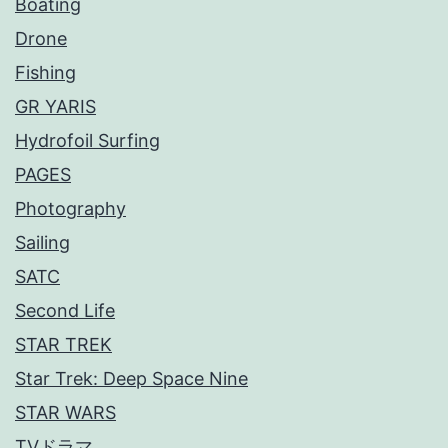
Boating
Drone
Fishing
GR YARIS
Hydrofoil Surfing
PAGES
Photography
Sailing
SATC
Second Life
STAR TREK
Star Trek: Deep Space Nine
STAR WARS
TVドラマ