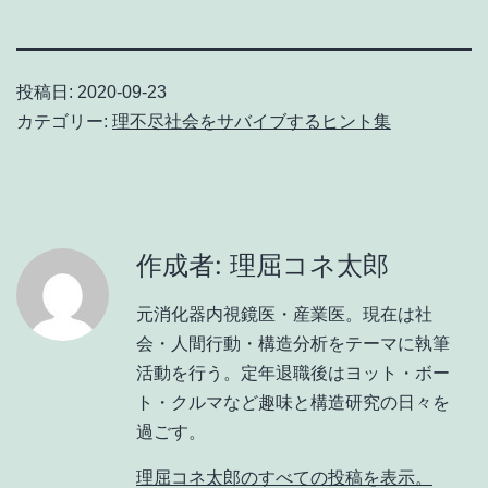
投稿日:
2020-09-23
カテゴリー:
理不尽社会をサバイブするヒント集
作成者: 理屈コネ太郎
元消化器内視鏡医・産業医。現在は社
会・人間行動・構造分析をテーマに執筆
活動を行う。定年退職後はヨット・ボー
ト・クルマなど趣味と構造研究の日々を
過ごす。
理屈コネ太郎のすべての投稿を表示。