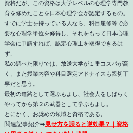
資格だが、この資格は大学レベルの心理学専門教
育を修めたことを日本心理学会が認定するもの。
すでに学士を持っている人なら、科目履修等で必
要な心理学単位を修得し、それをもって日本心理
学会に申請すれば、認定心理士を取得できるは
ず。
私の調べた限りでは、放送大学が１番コスパが高
く、また授業内容や科目選定アドナイスも親切丁
寧だと思う。
最初の進路として選ぶもよし、社会人をしばらく
やってから第２の武器として学ぶもよし。
とにかく、お奨めの領域と資格である。
関連記事紹介➡
見せ方を誤ると逆効果？｜資格