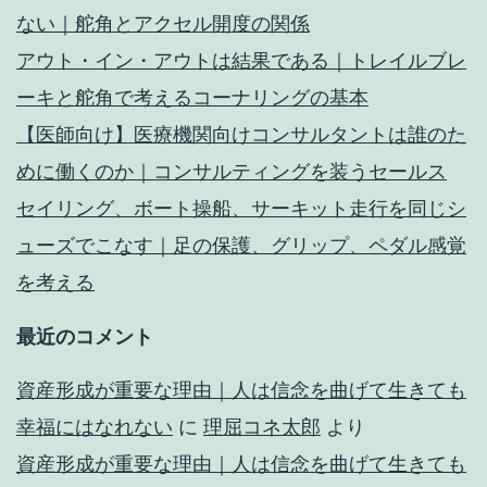
ない｜舵角とアクセル開度の関係
アウト・イン・アウトは結果である｜トレイルブレ
ーキと舵角で考えるコーナリングの基本
【医師向け】医療機関向けコンサルタントは誰のた
めに働くのか｜コンサルティングを装うセールス
セイリング、ボート操船、サーキット走行を同じシ
ューズでこなす｜足の保護、グリップ、ペダル感覚
を考える
最近のコメント
資産形成が重要な理由｜人は信念を曲げて生きても
幸福にはなれない
に
理屈コネ太郎
より
資産形成が重要な理由｜人は信念を曲げて生きても