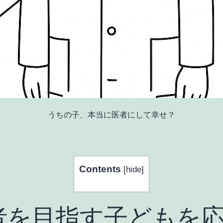
うちの子、本当に医者にして幸せ？
Contents
[
hide
]
者を目指す子どもを