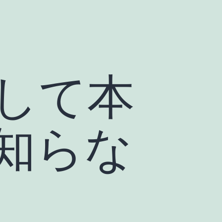
して本
知らな