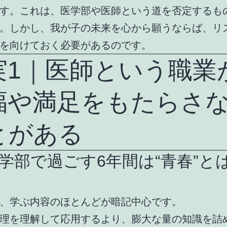
す。これは、医学部や医師という道を否定するも
。しかし、我が子の未来を心から願うならば、リ
を向けておく必要があるのです。
実1｜医師という職業
福や満足をもたらさ
とがある
学部で過ごす6年間は“青春”と
、学ぶ内容のほとんどが暗記中心です。
理を理解して応用するより、膨大な量の知識を詰