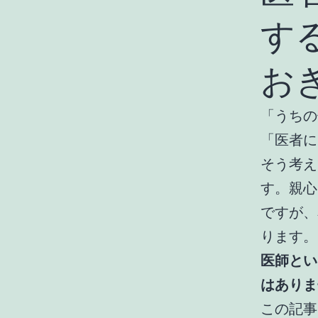
す
お
「うちの
「医者に
そう考え
す。親心
ですが、
ります。
医師とい
はありま
この記事