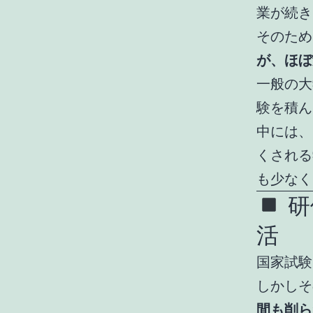
業が続き
そのため
が、ほぼ
一般の大
験を積ん
中には、
くされる
も少なく
研
活
国家試験
しかしそ
間も削ら