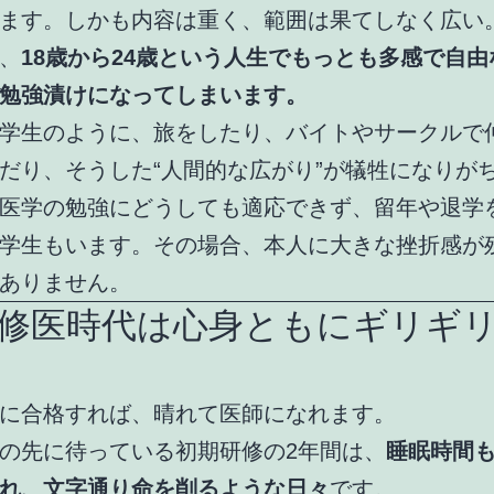
ます。しかも内容は重く、範囲は果てしなく広い
、
18歳から24歳という人生でもっとも多感で自由
勉強漬けになってしまいます。
学生のように、旅をしたり、バイトやサークルで
だり、そうした“人間的な広がり”が犠牲になりが
医学の勉強にどうしても適応できず、留年や退学
学生もいます。その場合、本人に大きな挫折感が
ありません。
修医時代は心身ともにギリギ
に合格すれば、晴れて医師になれます。
の先に待っている初期研修の2年間は、
睡眠時間
れ、文字通り命を削るような日々
です。