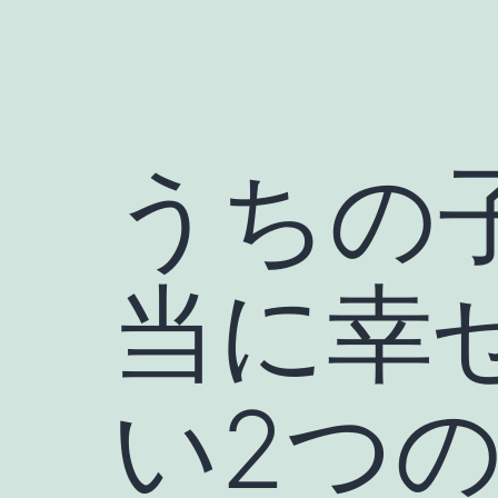
うちの
当に幸
い2つ