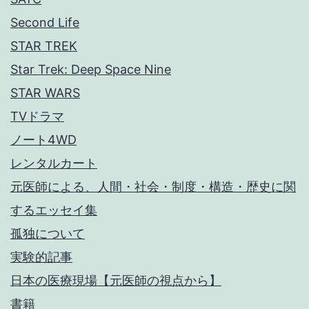
Second Life
STAR TREK
Star Trek: Deep Space Nine
STAR WARS
TVドラマ
ノート4WD
レンタルカート
元医師による、人間・社会・制度・構造・歴史に関
するエッセイ集
孤独について
実験的記事
日本の医療現場【元医師の視点から】
書籍