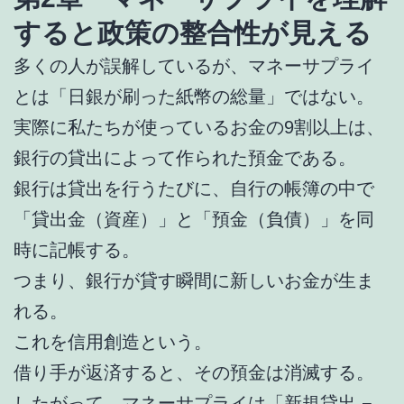
すると政策の整合性が見える
多くの人が誤解しているが、マネーサプライ
とは「日銀が刷った紙幣の総量」ではない。
実際に私たちが使っているお金の9割以上は、
銀行の貸出によって作られた預金である。
銀行は貸出を行うたびに、自行の帳簿の中で
「貸出金（資産）」と「預金（負債）」を同
時に記帳する。
つまり、銀行が貸す瞬間に新しいお金が生ま
れる。
これを信用創造という。
借り手が返済すると、その預金は消滅する。
したがって、マネーサプライは「新規貸出 −