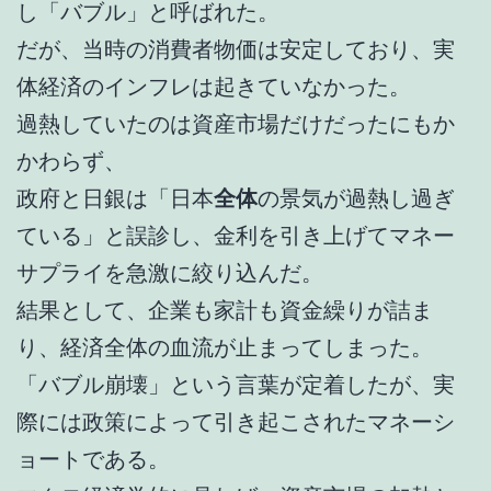
し「バブル」と呼ばれた。
だが、当時の消費者物価は安定しており、実
体経済のインフレは起きていなかった。
過熱していたのは資産市場だけだったにもか
かわらず、
政府と日銀は「日本
全体
の景気が過熱し過ぎ
ている」と誤診し、金利を引き上げてマネー
サプライを急激に絞り込んだ。
結果として、企業も家計も資金繰りが詰ま
り、経済全体の血流が止まってしまった。
「バブル崩壊」という言葉が定着したが、実
際には政策によって引き起こされたマネーシ
ョートである。