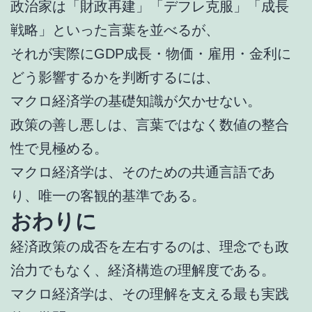
政治家は「財政再建」「デフレ克服」「成長
戦略」といった言葉を並べるが、
それが実際にGDP成長・物価・雇用・金利に
どう影響するかを判断するには、
マクロ経済学の基礎知識が欠かせない。
政策の善し悪しは、言葉ではなく数値の整合
性で見極める。
マクロ経済学は、そのための共通言語であ
り、唯一の客観的基準である。
おわりに
経済政策の成否を左右するのは、理念でも政
治力でもなく、経済構造の理解度である。
マクロ経済学は、その理解を支える最も実践