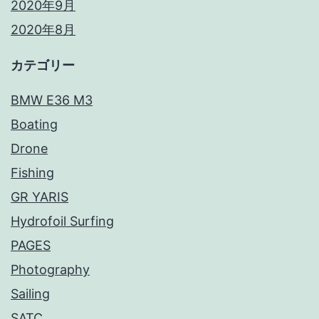
2020年9月
2020年8月
カテゴリー
BMW E36 M3
Boating
Drone
Fishing
GR YARIS
Hydrofoil Surfing
PAGES
Photography
Sailing
SATC