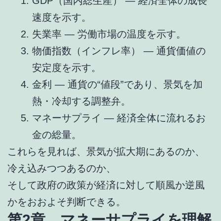
GDP（国内総生産） ― 経済全体の成長
速度を示す。
失業率 ― 労働市場の温度を示す。
物価指数（インフレ率） ― 通貨価値の
安定度を示す。
金利 ― 通貨の“値段”であり、景気を加
熱・冷却する調整弁。
マネーサプライ ― 経済全体に流れるお
金の総量。
これらを見れば、景気が拡大期にあるのか、
冷え込みつつあるのか、
そして政府の政策が経済に対して順風か逆風
かをおおよそ判断できる。
第2章 マネーサプライを理解