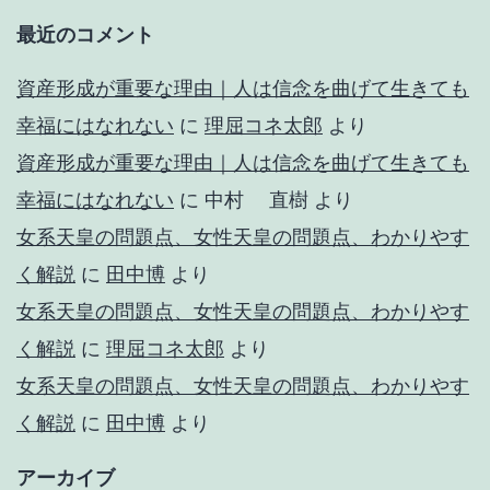
最近のコメント
資産形成が重要な理由｜人は信念を曲げて生きても
幸福にはなれない
に
理屈コネ太郎
より
資産形成が重要な理由｜人は信念を曲げて生きても
幸福にはなれない
に
中村 直樹
より
女系天皇の問題点、女性天皇の問題点、わかりやす
く解説
に
田中博
より
女系天皇の問題点、女性天皇の問題点、わかりやす
く解説
に
理屈コネ太郎
より
女系天皇の問題点、女性天皇の問題点、わかりやす
く解説
に
田中博
より
アーカイブ