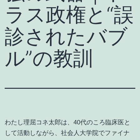
ラス政権と“誤
診されたバブ
ル”の教訓
わたし理屈コネ太郎は、40代のころ臨床医と
して活動しながら、社会人大学院でファイナ