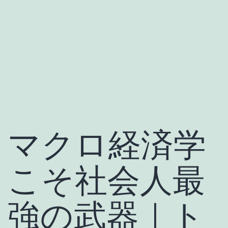
マクロ経済学
こそ社会人最
強の武器｜ト