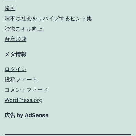
漫画
理不尽社会をサバイブするヒント集
診療スキル向上
資産形成
メタ情報
ログイン
投稿フィード
コメントフィード
WordPress.org
広告 by AdSense