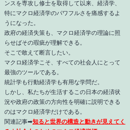
ンスを専攻し修士を取得して以来、経済学、
特にマクロ経済学のパワフルさを痛感するよ
うになった。
政府の経済失策も、マクロ経済学の理論に照
らせばその瑕疵が理解できる。
そこで敢えて断言したい。
マクロ経済学こそ、すべての社会人にとって
最強のツールである。
統計学も行動経済学も有用な学問だ。
しかし、私たちが生活するこの日本の経済状
況や政府の政策の方向性を明確に説明できる
のはマクロ経済学だけである。
関連記事➡
知ると世界の構造と動きが見えてく