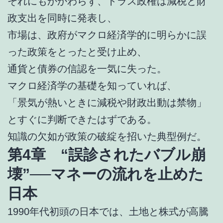
それにもかかわらず、トラス政権は減税と財
政支出を同時に発表し、
市場は、政府がマクロ経済学的に明らかに誤
った政策をとったと受け止め、
通貨と債券の信認を一気に失った。
マクロ経済学の基礎を知っていれば、
「景気が熱いときに減税や財政出動は禁物」
とすぐに判断できたはずである。
知識の欠如が政策の破綻を招いた典型例だ。
第4章 “誤診されたバブル崩
壊”──マネーの流れを止めた
日本
1990年代初頭の日本では、土地と株式が高騰