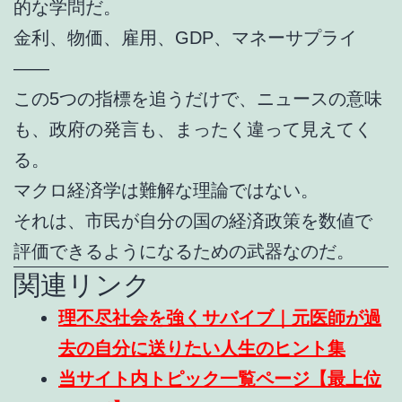
的な学問だ。
金利、物価、雇用、GDP、マネーサプライ
――
この5つの指標を追うだけで、ニュースの意味
も、政府の発言も、まったく違って見えてく
る。
マクロ経済学は難解な理論ではない。
それは、市民が自分の国の経済政策を数値で
評価できるようになるための武器なのだ。
関連リンク
理不尽社会を強くサバイブ｜元医師が過
去の自分に送りたい人生のヒント集
当サイト内トピック一覧ページ【最上位