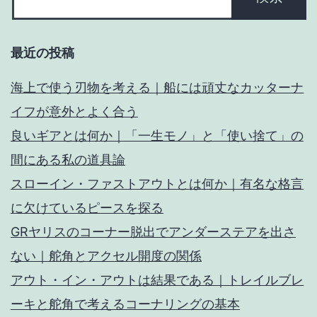
最近の投稿
海上で使う刃物を考える｜船には頑丈なカッターナ
イフが意外とよく合う
良いギアとは何か｜「一生モノ」と「使い捨て」の
間にある私の道具論
スローイン・ファストアウトとは何か｜有名な格言
に欠けているピースを探る
GRヤリスのコーナー脱出でアンダーステアを出さ
ない｜舵角とアクセル開度の関係
アウト・イン・アウトは結果である｜トレイルブレ
ーキと舵角で考えるコーナリングの基本