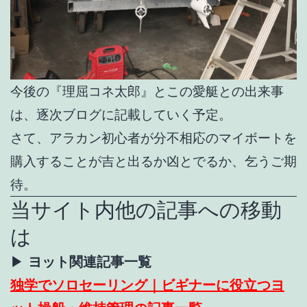
今後の『理屈コネ太郎』とこの愛艇との出来事
は、逐次ブログに記載していく予定。
さて、アラカン初心者が分不相応のマイボートを
購入することが吉と出るか凶とでるか、乞うご期
待。
当サイト内他の記事への移動
は
▶
ヨット関連記事一覧
独学でソロセーリング｜ビギナーに役立つヨ