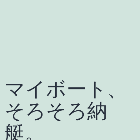
マイボート、
そろそろ納
艇。