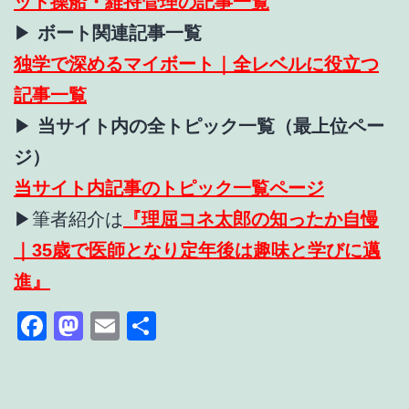
ット操船・維持管理の記事一覧
▶
ボート関連記事一覧
独学で深めるマイボート｜全レベルに役立つ
記事一覧
▶
当サイト内の全トピック一覧（最上位ペー
ジ）
当サイト内記事のトピック一覧ページ
▶筆者紹介は
『理屈コネ太郎の知ったか自慢
｜35歳で医師となり定年後は趣味と学びに邁
進』
Facebook
Mastodon
Email
共
有