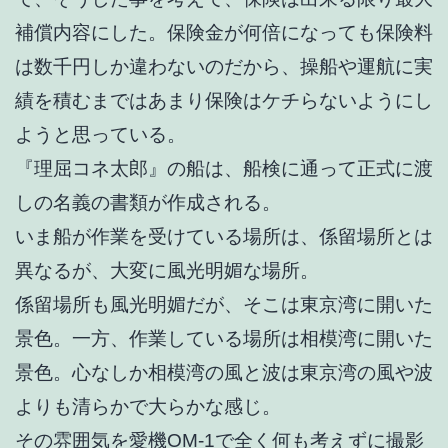
補償内容にした。保険金が何倍になっても保険料
は数千円しか違わないのだから、操船や運航に実
績を積むまではあまり保険はケチらないようにし
ようと思っている。
『理屈コネ太郎』の船は、船検に通って正式に渡
しの名義の書類が作成される。
いま船が作業を受けている場所は、係留場所とは
異なるが、大変に風光明媚な場所。
係留場所も風光明媚だが、そこは東京湾に開いた
景色。一方、作業している場所は相模湾に開いた
景色。心なしか相模湾の風と波は東京湾の風や波
よりも清らかで大らかな感じ。
その雰囲気を愛機OM-1で全く何も考えずに撮影