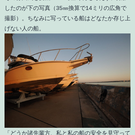
したのが下の写真（35㎜換算で14ミリの広角で
撮影）。ちなみに写っている船はどなたか存じ上
げない人の船。
「どうか諸先輩方、私と私の船の安全を見守って