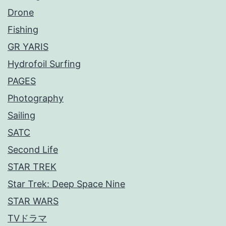
Drone
Fishing
GR YARIS
Hydrofoil Surfing
PAGES
Photography
Sailing
SATC
Second Life
STAR TREK
Star Trek: Deep Space Nine
STAR WARS
TVドラマ