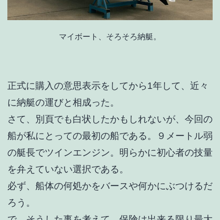
マイボート、そろそろ納艇。
正式に購入の意思表示をしてから1年して、近々
に納艇の運びと相成った。
さて、別頁でも白状したかもしれないが、今回の
船が私にとっての最初の船である。９メートル弱
の艇長でツインエンジン。明らかに初心者の技量
を弁えていない選択である。
必ず、船体の何処かをバースや何かにぶつけるだ
ろう。
で、そうした事を考えて、保険は出来る限り最大