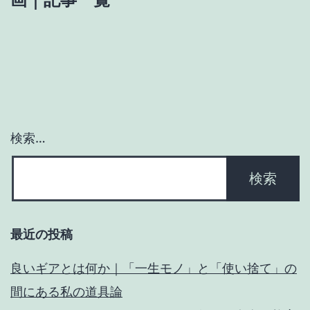
ー
シ
ョ
ン
検索…
最近の投稿
良いギアとは何か｜「一生モノ」と「使い捨て」の
間にある私の道具論