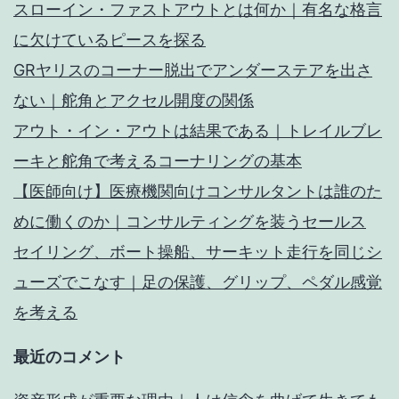
スローイン・ファストアウトとは何か｜有名な格言
に欠けているピースを探る
GRヤリスのコーナー脱出でアンダーステアを出さ
ない｜舵角とアクセル開度の関係
アウト・イン・アウトは結果である｜トレイルブレ
ーキと舵角で考えるコーナリングの基本
【医師向け】医療機関向けコンサルタントは誰のた
めに働くのか｜コンサルティングを装うセールス
セイリング、ボート操船、サーキット走行を同じシ
ューズでこなす｜足の保護、グリップ、ペダル感覚
を考える
最近のコメント