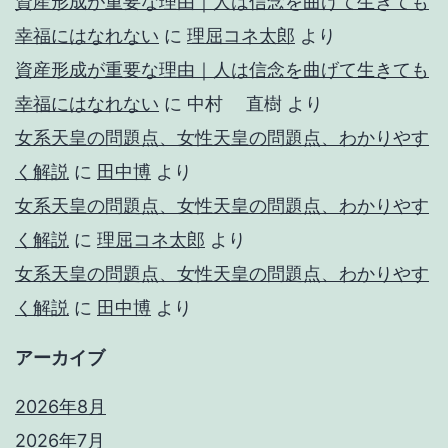
資産形成が重要な理由｜人は信念を曲げて生きても
幸福にはなれない
に
理屈コネ太郎
より
資産形成が重要な理由｜人は信念を曲げて生きても
幸福にはなれない
に
中村 直樹
より
女系天皇の問題点、女性天皇の問題点、わかりやす
く解説
に
田中博
より
女系天皇の問題点、女性天皇の問題点、わかりやす
く解説
に
理屈コネ太郎
より
女系天皇の問題点、女性天皇の問題点、わかりやす
く解説
に
田中博
より
アーカイブ
2026年8月
2026年7月