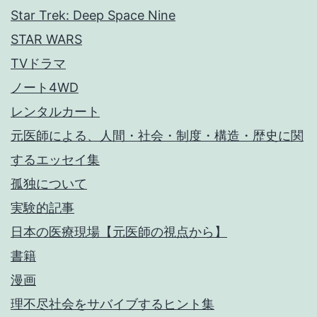
Star Trek: Deep Space Nine
STAR WARS
TVドラマ
ノート4WD
レンタルカート
元医師による、人間・社会・制度・構造・歴史に関
するエッセイ集
孤独について
実験的記事
日本の医療現場【元医師の視点から】
書籍
漫画
理不尽社会をサバイブするヒント集