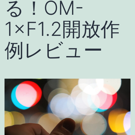
る！OM-
1×F1.2開放作
例レビュー