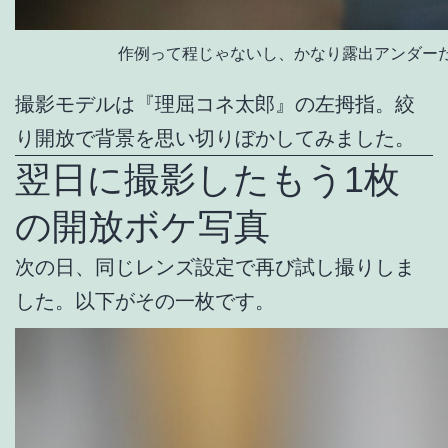
作例って程じゃないし、かなり露出アンダー
撮影モデルは『理屈コネ太郎』の左拇指。絞
り開放で背景を思い切りぼかしてみました。
翌日に撮影したもう1枚
の開放ボケ写真
次の日、同じレンズ設定で再び試し撮りしま
した。以下がその一枚です。