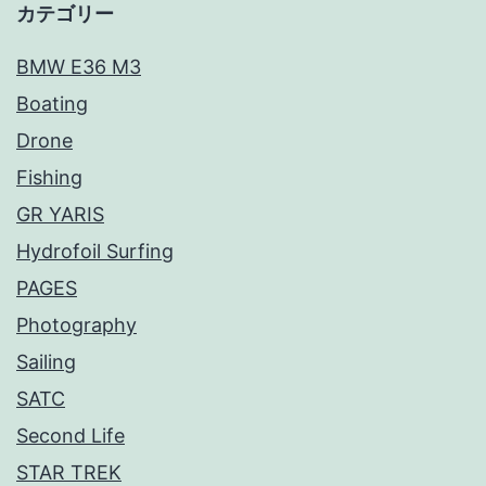
カテゴリー
BMW E36 M3
Boating
Drone
Fishing
GR YARIS
Hydrofoil Surfing
PAGES
Photography
Sailing
SATC
Second Life
STAR TREK