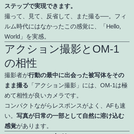
ステップで実現できます。
撮って、見て、反省して、また撮る──。フィ
ルム時代にはなかったこの感覚に、「Hello,
World」を実感。
アクション撮影とOM-1
の相性
撮影者が
行動の最中に出会った被写体をその
まま撮る
「アクション撮影」には、OM-1は極
めて相性が良いカメラです。
コンパクトながらレスポンスがよく、AFも速
い。
写真が日常の一部として自然に溶け込む
感覚
があります。