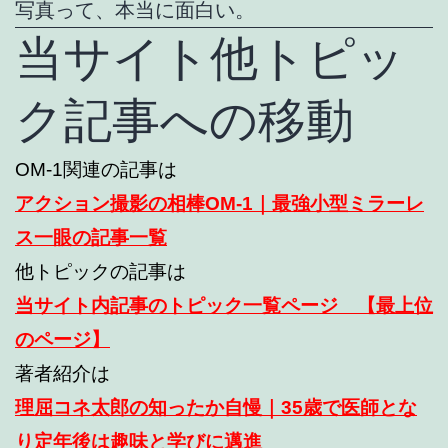
写真って、本当に面白い。
当サイト他トピッ
ク記事への移動
OM-1関連の記事は
アクション撮影の相棒OM-1｜最強小型ミラーレ
ス一眼の記事一覧
他トピックの記事は
当サイト内記事のトピック一覧ページ 【最上位
のページ】
著者紹介は
理屈コネ太郎の知ったか自慢｜35歳で医師とな
り定年後は趣味と学びに邁進