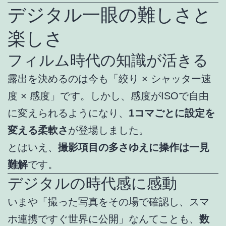
デジタル一眼の難しさと
楽しさ
フィルム時代の知識が活きる
露出を決めるのは今も「絞り × シャッター速
度 × 感度」です。しかし、感度がISOで自由
に変えられるようになり、
1コマごとに設定を
変える柔軟さ
が登場しました。
とはいえ、
撮影項目の多さゆえに操作は一見
難解
です。
デジタルの時代感に感動
いまや「撮った写真をその場で確認し、スマ
ホ連携ですぐ世界に公開」なんてことも、
数