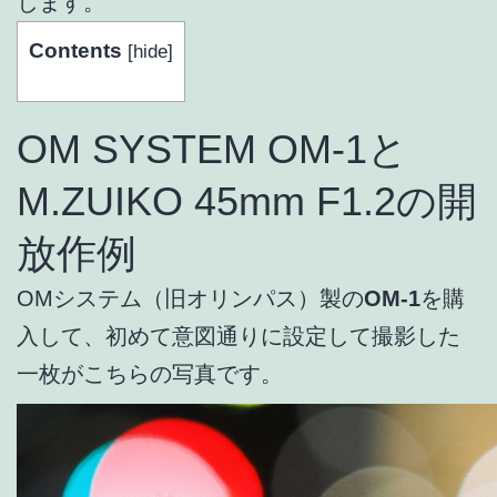
します。
Contents
[
hide
]
OM SYSTEM OM-1と
M.ZUIKO 45mm F1.2の開
放作例
OMシステム（旧オリンパス）製の
OM-1
を購
入して、初めて意図通りに設定して撮影した
一枚がこちらの写真です。