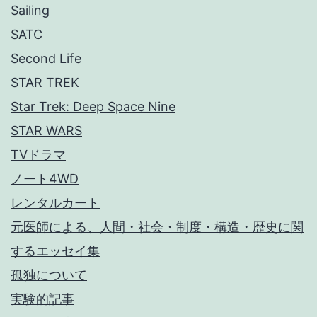
Sailing
SATC
Second Life
STAR TREK
Star Trek: Deep Space Nine
STAR WARS
TVドラマ
ノート4WD
レンタルカート
元医師による、人間・社会・制度・構造・歴史に関
するエッセイ集
孤独について
実験的記事