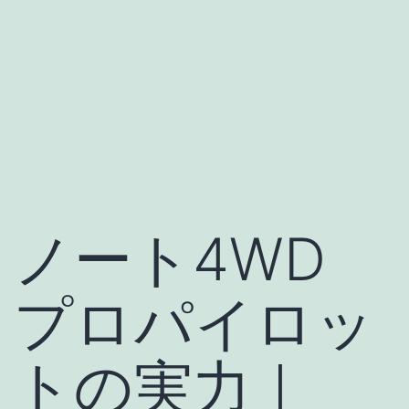
ノート4WD
プロパイロッ
トの実力｜