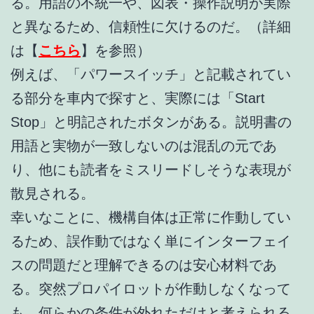
る。用語の不統一や、図表・操作説明が実際
と異なるため、信頼性に欠けるのだ。（詳細
は【
こちら
】を参照）
例えば、「パワースイッチ」と記載されてい
る部分を車内で探すと、実際には「Start
Stop」と明記されたボタンがある。説明書の
用語と実物が一致しないのは混乱の元であ
り、他にも読者をミスリードしそうな表現が
散見される。
幸いなことに、機構自体は正常に作動してい
るため、誤作動ではなく単にインターフェイ
スの問題だと理解できるのは安心材料であ
る。突然プロパイロットが作動しなくなって
も、何らかの条件が外れただけと考えられる