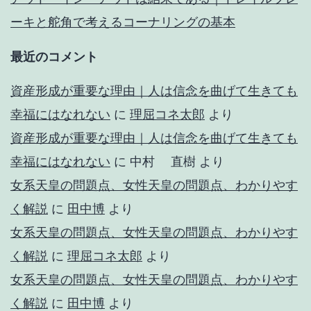
ーキと舵角で考えるコーナリングの基本
最近のコメント
資産形成が重要な理由｜人は信念を曲げて生きても
幸福にはなれない
に
理屈コネ太郎
より
資産形成が重要な理由｜人は信念を曲げて生きても
幸福にはなれない
に
中村 直樹
より
女系天皇の問題点、女性天皇の問題点、わかりやす
く解説
に
田中博
より
女系天皇の問題点、女性天皇の問題点、わかりやす
く解説
に
理屈コネ太郎
より
女系天皇の問題点、女性天皇の問題点、わかりやす
く解説
に
田中博
より