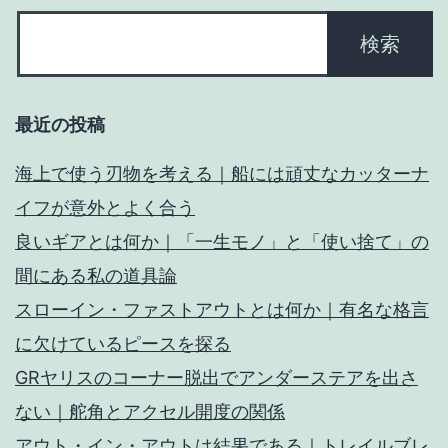
最近の投稿
海上で使う刃物を考える｜船には頑丈なカッターナ
イフが意外とよく合う
良いギアとは何か｜「一生モノ」と「使い捨て」の
間にある私の道具論
スローイン・ファストアウトとは何か｜有名な格言
に欠けているピースを探る
GRヤリスのコーナー脱出でアンダーステアを出さ
ない｜舵角とアクセル開度の関係
アウト・イン・アウトは結果である｜トレイルブレ