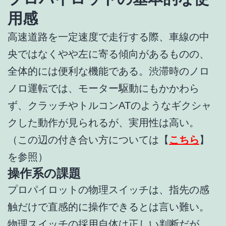
用感
高速道路を一定速度で走行する際、車線の中
央ではなくやや左に寄る傾向があるものの、
全体的には便利な機能である。渋滞時のノロ
ノロ運転では、モーター駆動にもかかわら
ず、クラッチやトルコンATのようなギクシャ
クした動作が見られるが、実用性は高い。
（この辺の付き合い方については【
こちら
】
を参照）
操作系の課題
プロパイロットの物理スイッチは、指先の感
触だけで直感的に操作できるとは言い難い。
物理スイッチの採用自体は正しい判断だが、