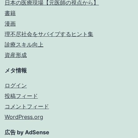
日本の医療現場【元医師の視点から】
書籍
漫画
理不尽社会をサバイブするヒント集
診療スキル向上
資産形成
メタ情報
ログイン
投稿フィード
コメントフィード
WordPress.org
広告 by AdSense