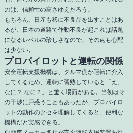
のは、信頼性の高さゆえだろう。
もちろん、日産も稀に不良品を出すことはあ
るが、日本の道路で作動不良が起これば話題
になるレベルの珍しさなので、その点も心配
は少ない。
プロパイロットと運転の関係
安全運転支援機構は、クルマ側が運転に介入
してくるため、運転に習熟していると「え、
なに？ なに？」と驚く場面がある。当初はそ
の干渉に戸惑うこともあったが、プロパイロ
ットの動作のクセを理解してくると、便利な
機構だと実感できる。
自動車メーカー各社が安全運転支援装置を進