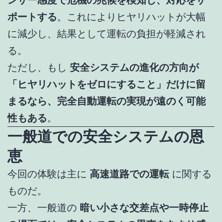
ンサー感度で危機の兆候を検知し、対応をサ
ポートする
。これによりヒヤリハットが大幅
に減少し、結果として運転の負担が軽減され
る。
ただし、もし
安全システムの進化の方向が
「ヒヤリハットをゼロにすること」だけに留
まるなら、完全自動運転の実現が遠のく可能
性もある
。
一般道での安全システムの恩
恵
今回の体験は主に
高速道路での運転
に関する
ものだ。
一方、一般道の
暗い小さな交差点や一時停止