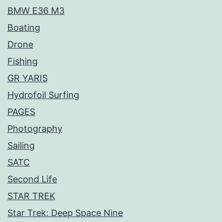
BMW E36 M3
Boating
Drone
Fishing
GR YARIS
Hydrofoil Surfing
PAGES
Photography
Sailing
SATC
Second Life
STAR TREK
Star Trek: Deep Space Nine