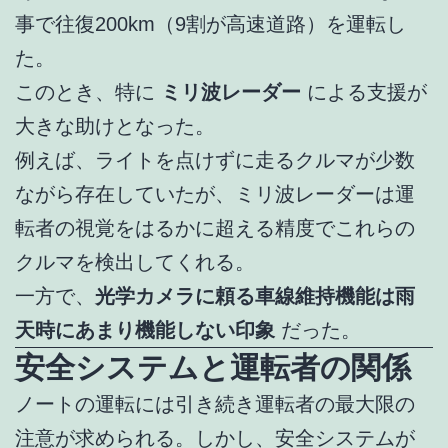
事で往復200km（9割が高速道路）を運転し
た。
このとき、特に
ミリ波レーダー
による支援が
大きな助けとなった。
例えば、ライトを点けずに走るクルマが少数
ながら存在していたが、ミリ波レーダーは運
転者の視覚をはるかに超える精度でこれらの
クルマを検出してくれる。
一方で、
光学カメラに頼る車線維持機能は雨
天時にあまり機能しない印象
だった。
安全システムと運転者の関係
ノートの運転には引き続き運転者の最大限の
注意が求められる。しかし、安全システムが