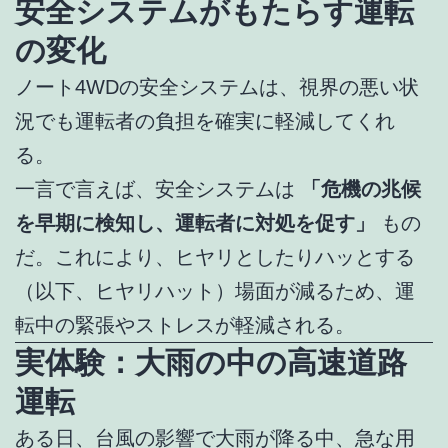
安全システムがもたらす運転
の変化
ノート4WDの安全システムは、視界の悪い状
況でも運転者の負担を確実に軽減してくれ
る。
一言で言えば、安全システムは
「危機の兆候
を早期に検知し、運転者に対処を促す」
もの
だ。これにより、ヒヤリとしたりハッとする
（以下、ヒヤリハット）場面が減るため、運
転中の緊張やストレスが軽減される。
実体験：大雨の中の高速道路
運転
ある日、台風の影響で大雨が降る中、急な用