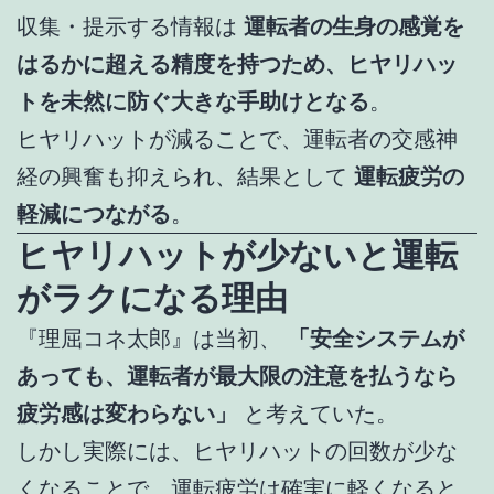
収集・提示する情報は
運転者の生身の感覚を
はるかに超える精度を持つため、ヒヤリハッ
トを未然に防ぐ大きな手助けとなる
。
ヒヤリハットが減ることで、運転者の交感神
経の興奮も抑えられ、結果として
運転疲労の
軽減につながる
。
ヒヤリハットが少ないと運転
がラクになる理由
『理屈コネ太郎』は当初、
「安全システムが
あっても、運転者が最大限の注意を払うなら
疲労感は変わらない」
と考えていた。
しかし実際には、ヒヤリハットの回数が少な
くなることで、運転疲労は確実に軽くなると