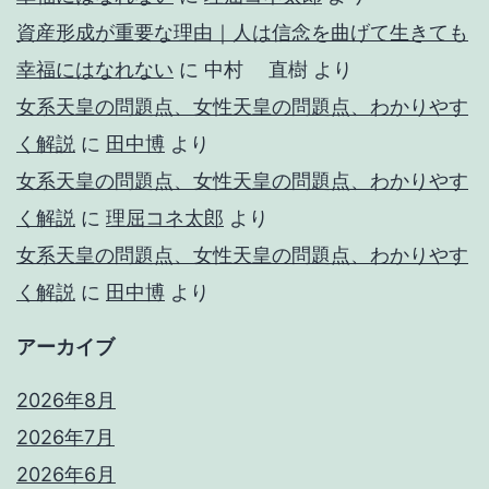
資産形成が重要な理由｜人は信念を曲げて生きても
幸福にはなれない
に
中村 直樹
より
女系天皇の問題点、女性天皇の問題点、わかりやす
く解説
に
田中博
より
女系天皇の問題点、女性天皇の問題点、わかりやす
く解説
に
理屈コネ太郎
より
女系天皇の問題点、女性天皇の問題点、わかりやす
く解説
に
田中博
より
アーカイブ
2026年8月
2026年7月
2026年6月