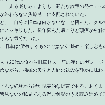
、「走る楽しみ」よりも「新たな故障の発生」へ
が終わらない焦燥感」に支配されていた。
と、「自分に旧車は向かないな」と悟った。クル
にスッキリした。長年悩んだ肩こりと頭痛から解
そんな気分だった。
、旧車は“所有するもの”ではなく“眺めて楽しむも
人（20代の頃から旧車趣味一筋の漢）のガレージ
めながら、機械の美学と人間の執念を静かに味わ
そんな経験から得た現実的な提言である。あくま
管見ないの私見である旨ご銘記のうえ読み進めて