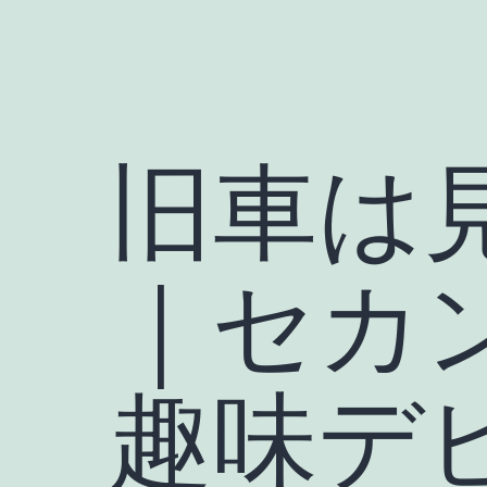
旧車は
｜セカ
趣味デ