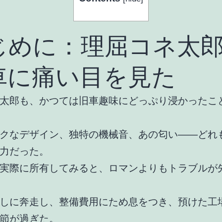
じめに：理屈コネ太
車に痛い目を見た
太郎も、かつては旧車趣味にどっぷり浸かったこ
クなデザイン、独特の機械音、あの匂い――どれ
力だった。
実際に所有してみると、ロマンよりもトラブルが
しに奔走し、整備費用にため息をつき、預けた工
節が過ぎた。