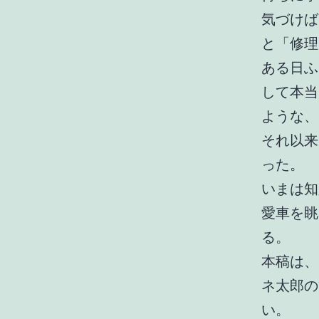
気づけば
と「修理
ある日ふ
して本当
ような、
それ以来
った。
いまは知
愛車を眺
る。
本稿は、
ネ太郎の
い。