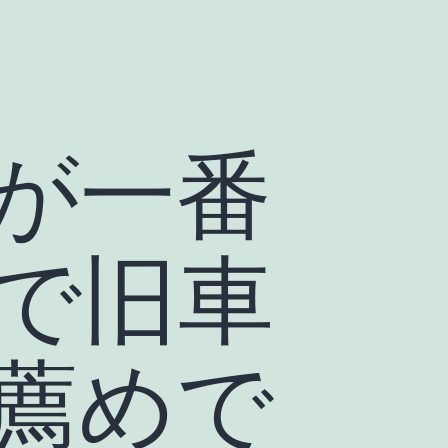
が一番
で旧車
薦めで