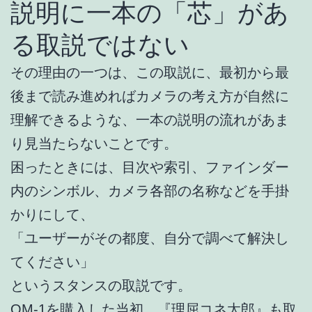
説明に一本の「芯」があ
る取説ではない
その理由の一つは、この取説に、最初から最
後まで読み進めればカメラの考え方が自然に
理解できるような、一本の説明の流れがあま
り見当たらないことです。
困ったときには、目次や索引、ファインダー
内のシンボル、カメラ各部の名称などを手掛
かりにして、
「ユーザーがその都度、自分で調べて解決し
てください」
というスタンスの取説です。
OM-1を購入した当初、『理屈コネ太郎』も取