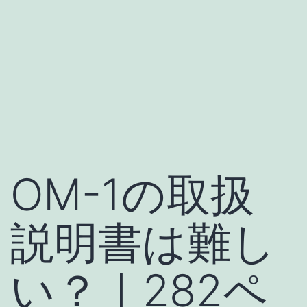
OM-1の取扱
説明書は難し
い？｜282ペ