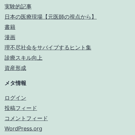
実験的記事
日本の医療現場【元医師の視点から】
書籍
漫画
理不尽社会をサバイブするヒント集
診療スキル向上
資産形成
メタ情報
ログイン
投稿フィード
コメントフィード
WordPress.org