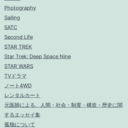
Photography
Sailing
SATC
Second Life
STAR TREK
Star Trek: Deep Space Nine
STAR WARS
TVドラマ
ノート4WD
レンタルカート
元医師による、人間・社会・制度・構造・歴史に関
するエッセイ集
孤独について