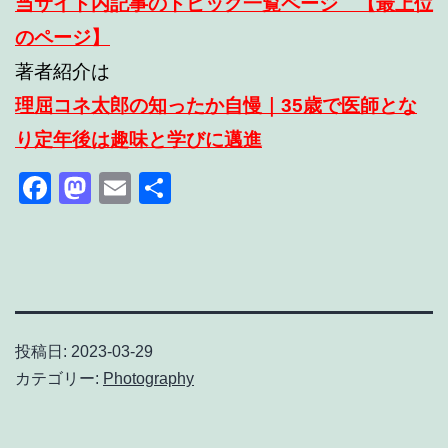
当サイト内記事のトピック一覧ページ 【最上位
のページ】
著者紹介は
理屈コネ太郎の知ったか自慢｜35歳で医師とな
り定年後は趣味と学びに邁進
Facebook
Mastodon
Email
共
有
投稿日:
2023-03-29
カテゴリー:
Photography