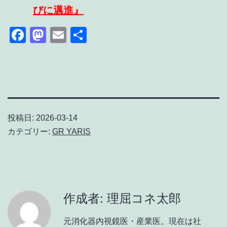
びに邁進』
Facebook
Mastodon
Email
共
有
投稿日:
2026-03-14
カテゴリー:
GR YARIS
作成者: 理屈コネ太郎
元消化器内視鏡医・産業医。現在は社