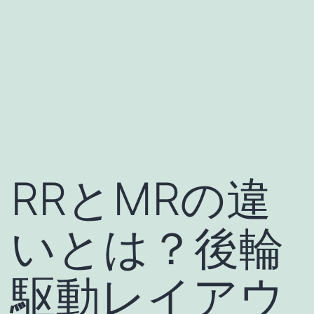
RRとMRの違
いとは？後輪
駆動レイアウ