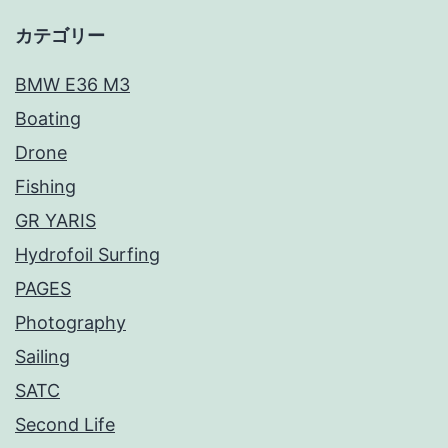
カテゴリー
BMW E36 M3
Boating
Drone
Fishing
GR YARIS
Hydrofoil Surfing
PAGES
Photography
Sailing
SATC
Second Life