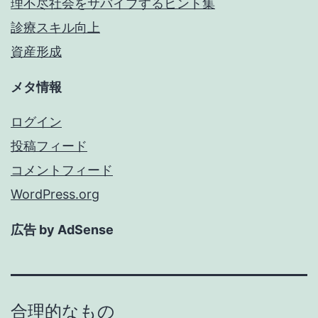
理不尽社会をサバイブするヒント集
診療スキル向上
資産形成
メタ情報
ログイン
投稿フィード
コメントフィード
WordPress.org
広告 by AdSense
合理的なもの