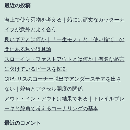
最近の投稿
海上で使う刃物を考える｜船には頑丈なカッターナ
イフが意外とよく合う
良いギアとは何か｜「一生モノ」と「使い捨て」の
間にある私の道具論
スローイン・ファストアウトとは何か｜有名な格言
に欠けているピースを探る
GRヤリスのコーナー脱出でアンダーステアを出さ
ない｜舵角とアクセル開度の関係
アウト・イン・アウトは結果である｜トレイルブレ
ーキと舵角で考えるコーナリングの基本
最近のコメント