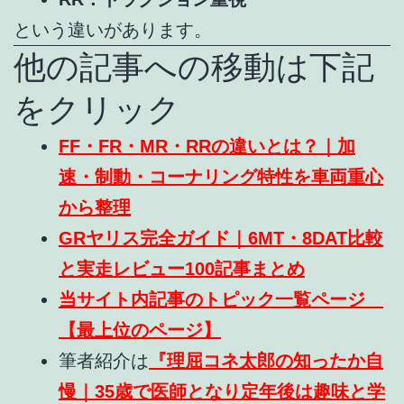
という違いがあります。
他の記事への移動は下記
をクリック
FF・FR・MR・RRの違いとは？｜加
速・制動・コーナリング特性を車両重心
から整理
GRヤリス完全ガイド｜6MT・8DAT比較
と実走レビュー100記事まとめ
当サイト内記事のトピック一覧ページ
【最上位のページ】
筆者紹介は
『理屈コネ太郎の知ったか自
慢｜35歳で医師となり定年後は趣味と学