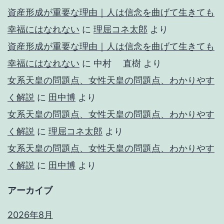
資産形成が重要な理由｜人は信念を曲げて生きても
幸福にはなれない
に
理屈コネ太郎
より
資産形成が重要な理由｜人は信念を曲げて生きても
幸福にはなれない
に
中村 直樹
より
女系天皇の問題点、女性天皇の問題点、わかりやす
く解説
に
田中博
より
女系天皇の問題点、女性天皇の問題点、わかりやす
く解説
に
理屈コネ太郎
より
女系天皇の問題点、女性天皇の問題点、わかりやす
く解説
に
田中博
より
アーカイブ
2026年8月