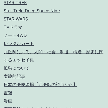
STAR TREK
Star Trek: Deep Space Nine
STAR WARS
TVドラマ
ノート4WD
レンタルカート
元医師による、人間・社会・制度・構造・歴史に関
するエッセイ集
孤独について
実験的記事
日本の医療現場【元医師の視点から】
書籍
漫画