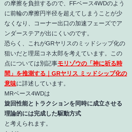
の摩擦を負担するので、FFベース4WDのよう
に前輪の摩擦円半径を超えてしまうことが少
なくなり、コーナー出口の加速フェーズでア
ンダーステアが出にくいのです。
恐らく、これがGRヤリスのミッドシップ化の
狙いだと理屈コネ太郎を考えています。この
点については別記事
モリゾウの「神に祈る時
間」を推測する｜GRヤリス ミッドシップ化の
意味
に詳述しています。
MRベース4WDは
旋回性能とトラクションを同時に成立させる
理論的には完成した駆動方式
と考えられます。