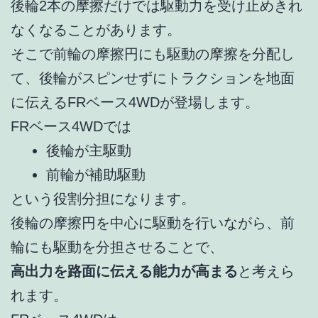
後輪2本の摩擦だけでは駆動力を受け止めきれ
なくなることがあります。
そこで前輪の摩擦円にも駆動の摩擦を分配し
て、後輪がスピンせずにトラクションを地面
に伝えるFRベース4WDが登場します。
FRベース4WDでは
後輪が主駆動
前輪が補助駆動
という役割分担になります。
後輪の摩擦円を中心に駆動を行いながら、前
輪にも駆動を分担させることで、
高出力を路面に伝える能力が高まる
と考えら
れます。