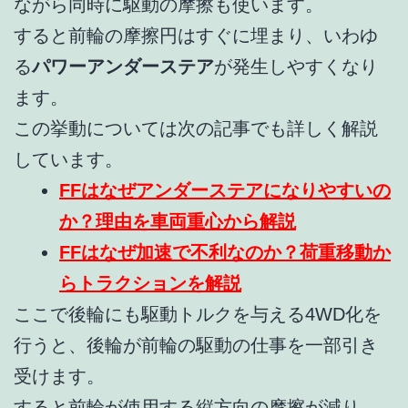
ながら同時に駆動の摩擦も使います。
すると前輪の摩擦円はすぐに埋まり、いわゆ
る
パワーアンダーステア
が発生しやすくなり
ます。
この挙動については次の記事でも詳しく解説
しています。
FFはなぜアンダーステアになりやすいの
か？理由を車両重心から解説
FFはなぜ加速で不利なのか？荷重移動か
らトラクションを解説
ここで後輪にも駆動トルクを与える4WD化を
行うと、後輪が前輪の駆動の仕事を一部引き
受けます。
すると前輪が使用する縦方向の摩擦が減り、