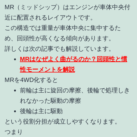
MR（ミッドシップ）はエンジンが車体中央付
近に配置されるレイアウトです。
この構造では重量が車体中央に集中するた
め、回頭性が高くなる傾向があります。
詳しくは次の記事でも解説しています。
MRはなぜよく曲がるのか？回頭性と慣
性モーメントを解説
MRを4WD化すると
前輪は主に旋回の摩擦、後輪で処理しき
れなかった駆動の摩擦
後輪は主に駆動
という役割分担が成立しやすくなります。
つまり