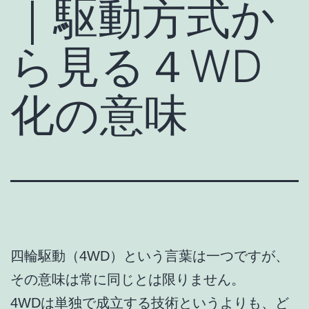
｜駆動方式か
ら見る４WD
化の意味
四輪駆動（4WD）という言葉は一つですが、
その意味は常に同じとは限りません。
4WDは単独で成立する技術というよりも、ど