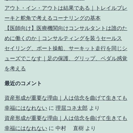
アウト・イン・アウトは結果である｜トレイルブレ
ーキと舵角で考えるコーナリングの基本
【医師向け】医療機関向けコンサルタントは誰のた
めに働くのか｜コンサルティングを装うセールス
セイリング、ボート操船、サーキット走行を同じシ
ューズでこなす｜足の保護、グリップ、ペダル感覚
を考える
最近のコメント
資産形成が重要な理由｜人は信念を曲げて生きても
幸福にはなれない
に
理屈コネ太郎
より
資産形成が重要な理由｜人は信念を曲げて生きても
幸福にはなれない
に
中村 直樹
より