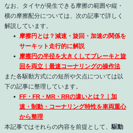
なお、タイヤが発生できる摩擦の範囲や縦・
横の摩擦配分については、次の記事で詳しく
解説しています。
摩擦円とは？減速・旋回・加速の関係を
サーキット走行的に解説
摩擦円の半径を大きくしてブレーキと旋
回を両立｜最速コーナリングの操作法
また各駆動方式にの短所や欠点については以
下の記事に整理しています。
FF・FR・MR・RRの違いとは？｜加
速・制動・コーナリング特性を車両重心
から整理
本記事ではそれらの内容を前提として、
駆動