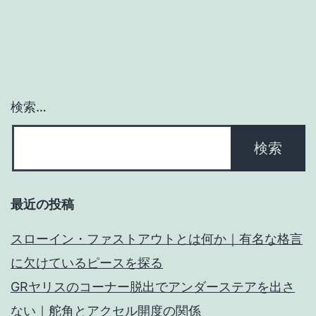
シ
ョ
ン
検索…
最近の投稿
スローイン・ファストアウトとは何か｜有名な格言
に欠けているピースを探る
GRヤリスのコーナー脱出でアンダーステアを出さ
ない｜舵角とアクセル開度の関係