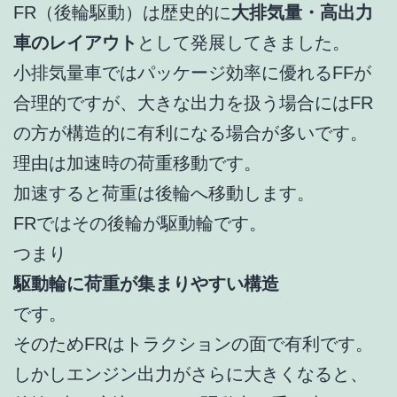
FR（後輪駆動）は歴史的に
大排気量・高出力
車のレイアウト
として発展してきました。
小排気量車ではパッケージ効率に優れるFFが
合理的ですが、大きな出力を扱う場合にはFR
の方が構造的に有利になる場合が多いです。
理由は加速時の荷重移動です。
加速すると荷重は後輪へ移動します。
FRではその後輪が駆動輪です。
つまり
駆動輪に荷重が集まりやすい構造
です。
そのためFRはトラクションの面で有利です。
しかしエンジン出力がさらに大きくなると、