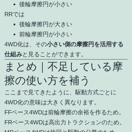
後輪摩擦円が小さい
RRでは
後輪摩擦円が大きい
前輪摩擦円が小さい
4WD化は、その
小さい側の摩擦円を活用する
仕組み
と見ることができます。
まとめ｜不足している摩
擦の使い方を補う
ここまで見てきたように、駆動方式ごとに
4WD化の意味は大きく異なります。
FFベース4WDは前輪摩擦の余裕を作るため。
FRベース4WDは高出力トラクションのため。