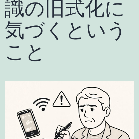
識の旧式化に
気づくという
こと