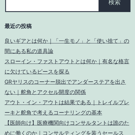
最近の投稿
良いギアとは何か｜「一生モノ」と「使い捨て」の
間にある私の道具論
スローイン・ファストアウトとは何か｜有名な格言
に欠けているピースを探る
GRヤリスのコーナー脱出でアンダーステアを出さ
ない｜舵角とアクセル開度の関係
アウト・イン・アウトは結果である｜トレイルブレ
ーキと舵角で考えるコーナリングの基本
【医師向け】医療機関向けコンサルタントは誰のた
めに働くのか｜コンサルティングを装うセールス