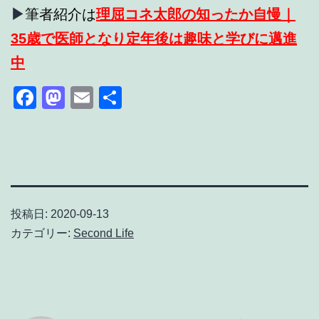
▶
筆者紹介は
理屈コネ太郎の知ったか自慢｜
35歳で医師となり定年後は趣味と学びに邁進
中
Facebook
Mastodon
Email
共
有
投稿日:
2020-09-13
カテゴリー:
Second Life