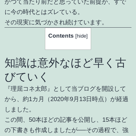
かつて当たり前だと思っていた前提が、すで
に今の時代とはズレている。
その現実に気づかされ続けています。
Contents
[
hide
]
知識は意外なほど早く古
びていく
『理屈コネ太郎』として当ブログを開設して
から、約1カ月（2020年9月13日時点）が経過
しました。
この間、50本ほどの記事を公開し、15本ほど
の下書きも作成しましたが──その過程で、強