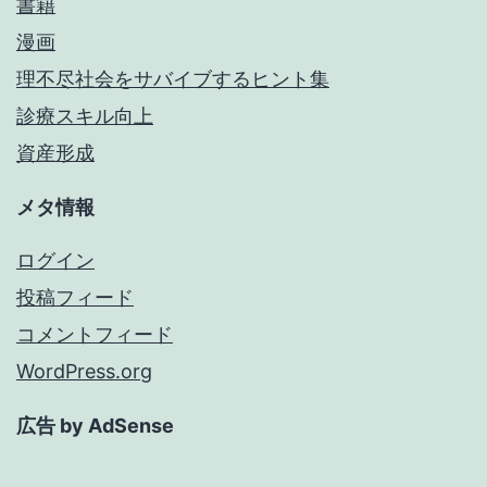
書籍
漫画
理不尽社会をサバイブするヒント集
診療スキル向上
資産形成
メタ情報
ログイン
投稿フィード
コメントフィード
WordPress.org
広告 by AdSense