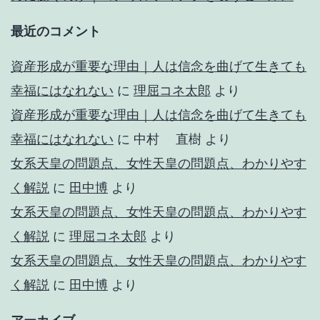
最近のコメント
資産形成が重要な理由｜人は信念を曲げて生きても
幸福にはなれない
に
理屈コネ太郎
より
資産形成が重要な理由｜人は信念を曲げて生きても
幸福にはなれない
に
中村 直樹
より
女系天皇の問題点、女性天皇の問題点、わかりやす
く解説
に
田中博
より
女系天皇の問題点、女性天皇の問題点、わかりやす
く解説
に
理屈コネ太郎
より
女系天皇の問題点、女性天皇の問題点、わかりやす
く解説
に
田中博
より