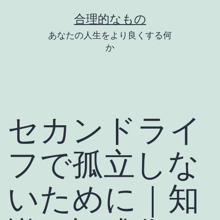
コ
合理的なもの
ン
あなたの人生をより良くする何
テ
か
ン
ツ
へ
ス
セカンドライ
キ
ッ
フで孤立しな
プ
いために｜知