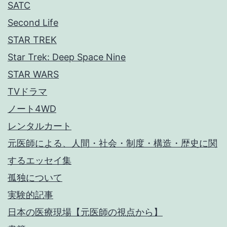
SATC
Second Life
STAR TREK
Star Trek: Deep Space Nine
STAR WARS
TVドラマ
ノート4WD
レンタルカート
元医師による、人間・社会・制度・構造・歴史に関
するエッセイ集
孤独について
実験的記事
日本の医療現場【元医師の視点から】