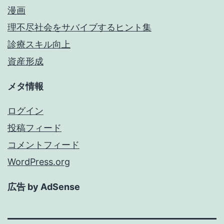
漫画
理不尽社会をサバイブするヒント集
診療スキル向上
資産形成
メタ情報
ログイン
投稿フィード
コメントフィード
WordPress.org
広告 by AdSense