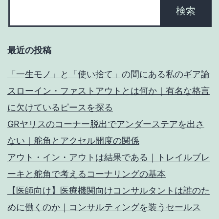
最近の投稿
「一生モノ」と「使い捨て」の間にある私のギア論
スローイン・ファストアウトとは何か｜有名な格言
に欠けているピースを探る
GRヤリスのコーナー脱出でアンダーステアを出さ
ない｜舵角とアクセル開度の関係
アウト・イン・アウトは結果である｜トレイルブレ
ーキと舵角で考えるコーナリングの基本
【医師向け】医療機関向けコンサルタントは誰のた
めに働くのか｜コンサルティングを装うセールス