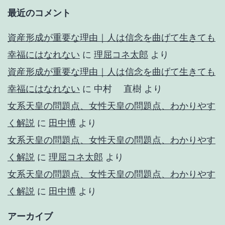
最近のコメント
資産形成が重要な理由｜人は信念を曲げて生きても
幸福にはなれない
に
理屈コネ太郎
より
資産形成が重要な理由｜人は信念を曲げて生きても
幸福にはなれない
に
中村 直樹
より
女系天皇の問題点、女性天皇の問題点、わかりやす
く解説
に
田中博
より
女系天皇の問題点、女性天皇の問題点、わかりやす
く解説
に
理屈コネ太郎
より
女系天皇の問題点、女性天皇の問題点、わかりやす
く解説
に
田中博
より
アーカイブ