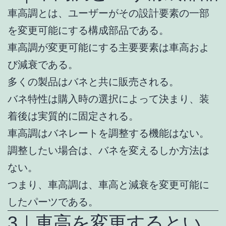
車高調とは、ユーザーがその設計要素の一部
を変更可能にする構成部品である。
車高調が変更可能にする主要要素は車高およ
び減衰である。
多くの製品はバネと共に販売される。
バネ特性は購入時の選択によって決まり、装
着後は実質的に固定される。
車高調はバネレートを調整する機能はない。
調整したい場合は、バネを変えるしか方法は
ない。
つまり、車高調は、車高と減衰を変更可能に
したパーツである。
3｜車高を変更するとい