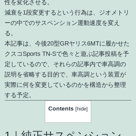
性を変化させる。
減衰を1段変更するという行為は、ジオメトリ
ーの中でのサスペンション運動速度を変え
る。
本記事は、今後20型GRヤリス6MTに履かせた
クスコSports TN-Sで色々と遊ぶ記事投稿を予
定しているので、それらの記事内で車高調の
説明を省略する目的で、車高調という装置が
実際に何を変更しているのかを構造から整理
する予定。
Contents
[
hide
]
1｜純正サスペンション