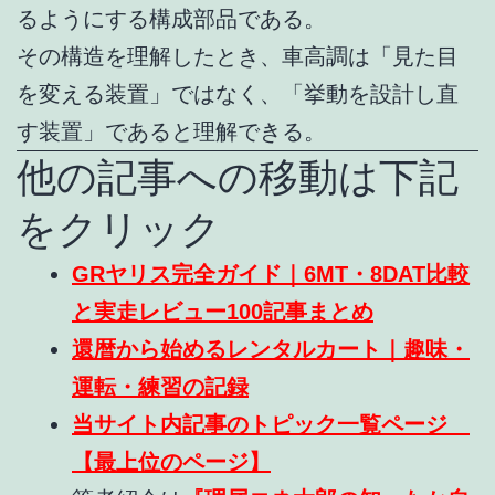
るようにする構成部品である。
その構造を理解したとき、車高調は「見た目
を変える装置」ではなく、「挙動を設計し直
す装置」であると理解できる。
他の記事への移動は下記
をクリック
GRヤリス完全ガイド｜6MT・8DAT比較
と実走レビュー100記事まとめ
還暦から始めるレンタルカート｜趣味・
運転・練習の記録
当サイト内記事のトピック一覧ページ
【最上位のページ】