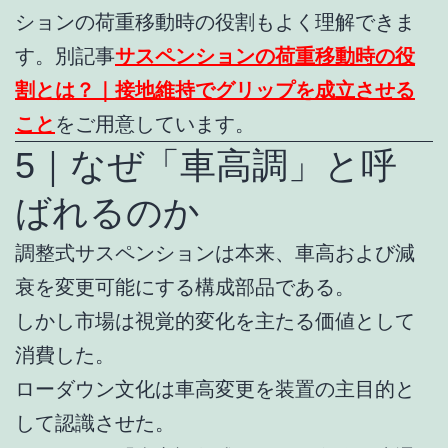
ションの荷重移動時の役割もよく理解できま
す。別記事
サスペンションの荷重移動時の役
割とは？｜接地維持でグリップを成立させる
こと
をご用意しています。
5｜なぜ「車高調」と呼
ばれるのか
調整式サスペンションは本来、車高および減
衰を変更可能にする構成部品である。
しかし市場は視覚的変化を主たる価値として
消費した。
ローダウン文化は車高変更を装置の主目的と
して認識させた。