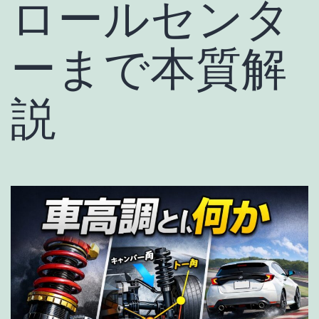
ロールセンタ
ーまで本質解
説