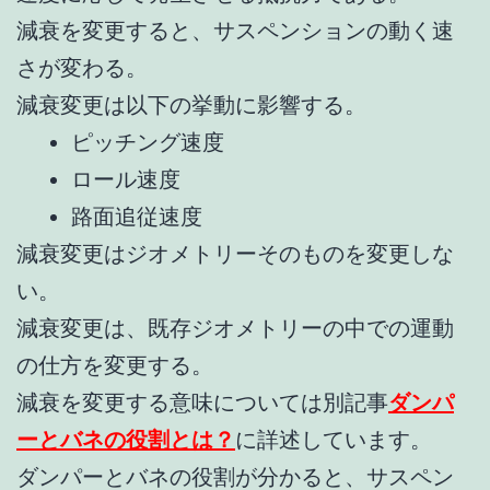
減衰を変更すると、サスペンションの動く速
さが変わる。
減衰変更は以下の挙動に影響する。
ピッチング速度
ロール速度
路面追従速度
減衰変更はジオメトリーそのものを変更しな
い。
減衰変更は、既存ジオメトリーの中での運動
の仕方を変更する。
減衰を変更する意味については別記事
ダンパ
ーとバネの役割とは？
に詳述しています。
ダンパーとバネの役割が分かると、サスペン