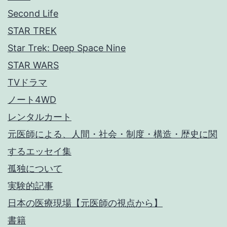
Second Life
STAR TREK
Star Trek: Deep Space Nine
STAR WARS
TVドラマ
ノート4WD
レンタルカート
元医師による、人間・社会・制度・構造・歴史に関
するエッセイ集
孤独について
実験的記事
日本の医療現場【元医師の視点から】
書籍