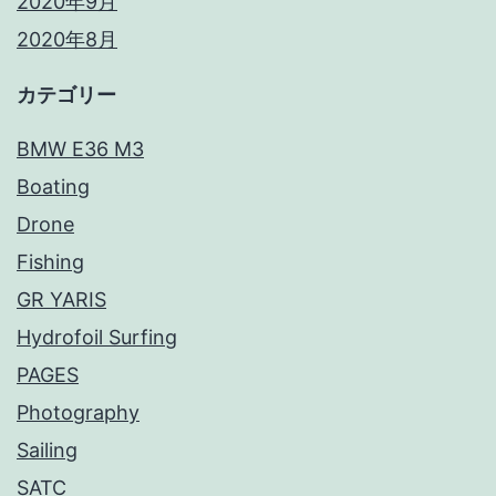
2020年9月
2020年8月
カテゴリー
BMW E36 M3
Boating
Drone
Fishing
GR YARIS
Hydrofoil Surfing
PAGES
Photography
Sailing
SATC