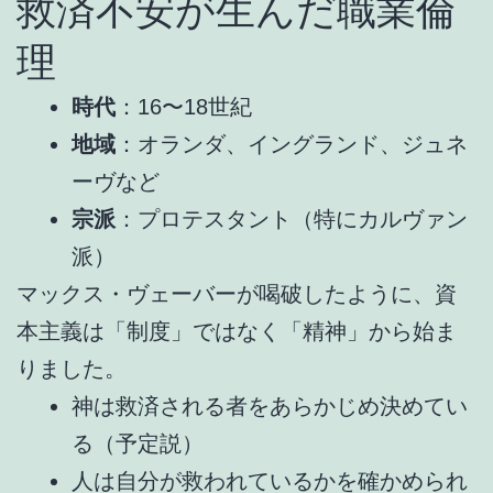
救済不安が生んだ職業倫
理
時代
：16〜18世紀
地域
：オランダ、イングランド、ジュネ
ーヴなど
宗派
：プロテスタント（特にカルヴァン
派）
マックス・ヴェーバーが喝破したように、資
本主義は「制度」ではなく「精神」から始ま
りました。
神は救済される者をあらかじめ決めてい
る（予定説）
人は自分が救われているかを確かめられ