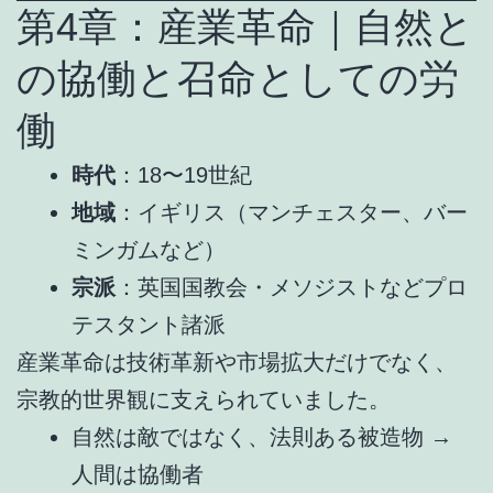
第4章：産業革命｜自然と
の協働と召命としての労
働
時代
：18〜19世紀
地域
：イギリス（マンチェスター、バー
ミンガムなど）
宗派
：英国国教会・メソジストなどプロ
テスタント諸派
産業革命は技術革新や市場拡大だけでなく、
宗教的世界観に支えられていました。
自然は敵ではなく、法則ある被造物 →
人間は協働者