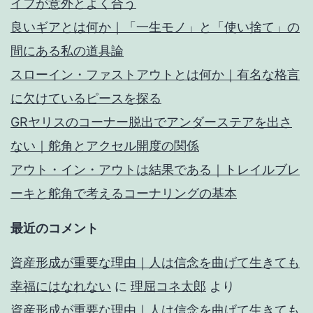
イフが意外とよく合う
良いギアとは何か｜「一生モノ」と「使い捨て」の
間にある私の道具論
スローイン・ファストアウトとは何か｜有名な格言
に欠けているピースを探る
GRヤリスのコーナー脱出でアンダーステアを出さ
ない｜舵角とアクセル開度の関係
アウト・イン・アウトは結果である｜トレイルブレ
ーキと舵角で考えるコーナリングの基本
最近のコメント
資産形成が重要な理由｜人は信念を曲げて生きても
幸福にはなれない
に
理屈コネ太郎
より
資産形成が重要な理由｜人は信念を曲げて生きても