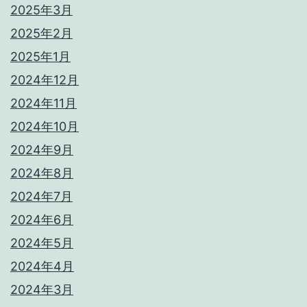
2025年3月
2025年2月
2025年1月
2024年12月
2024年11月
2024年10月
2024年9月
2024年8月
2024年7月
2024年6月
2024年5月
2024年4月
2024年3月