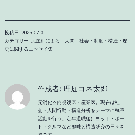
投稿日:
2025-07-31
カテゴリー:
元医師による、人間・社会・制度・構造・歴
史に関するエッセイ集
作成者: 理屈コネ太郎
元消化器内視鏡医・産業医。現在は社
会・人間行動・構造分析をテーマに執筆
活動を行う。定年退職後はヨット・ボー
ト・クルマなど趣味と構造研究の日々を
過ごす。