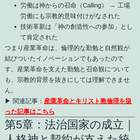
労働は神からの召命（Calling） → 工場
労働にも宗教的意味付けがなされた
技術革新は「神の創造性への参加」とし
て肯定された
つまり産業革命は、倫理的な勤勉と自然観が
結びついたイノベーションでもあったので
す。産業革命を支えた勤勉と召命観について
も、宗教的背景を抜きにしては理解できませ
ん。
▶ 関連記事：
産業革命とキリスト教倫理を扱
った記事はこちら
第5章：法治国家の成立｜
人格神と契約が支えた統