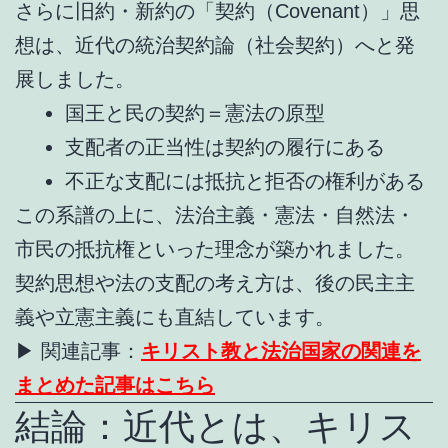
さらに旧約・新約の「契約（Covenant）」思
想は、近代の統治契約論（社会契約）へと発
展しました。
国王と民の契約＝憲法の原型
支配者の正当性は契約の履行にある
不正な支配には抵抗と拒否の権利がある
この系譜の上に、法治主義・憲法・自然法・
市民の抵抗権といった理念が築かれました。
契約思想や法の支配の考え方は、後の民主主
義や立憲主義にも直結しています。
▶ 関連記事：
キリスト教と法治国家の関連を
まとめた記事はこちら
結論：近代とは、キリス