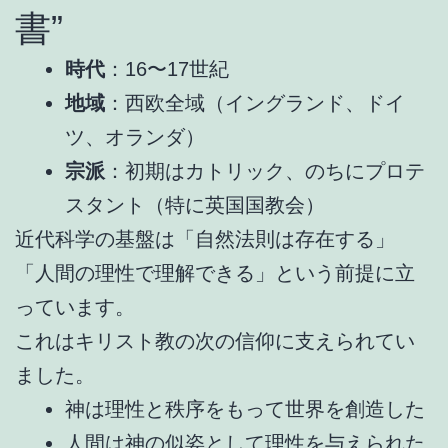
書”
時代
：16〜17世紀
地域
：西欧全域（イングランド、ドイ
ツ、オランダ）
宗派
：初期はカトリック、のちにプロテ
スタント（特に英国国教会）
近代科学の基盤は「自然法則は存在する」
「人間の理性で理解できる」という前提に立
っています。
これはキリスト教の次の信仰に支えられてい
ました。
神は理性と秩序をもって世界を創造した
人間は神の似姿として理性を与えられた