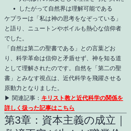
したがって自然界は理解可能である
ケプラーは「私は神の思考をなぞっている」
と語り、ニュートンやボイルも熱心な信仰者
でした。
「自然は第二の聖書である」との言葉どお
り、科学革命は信仰と矛盾せず、神を知る道
として理解されたのです。自然を「第二の聖
書」とみなす視点は、近代科学を飛躍させる
原動力となりました。
▶ 関連記事：
キリスト教と近代科学の関係を
詳しく扱った記事はこちら
第3章：資本主義の成立｜