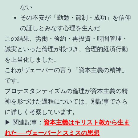
ない
その不安が「勤勉・節制・成功」を信仰
の証しとみなす心理を生んだ
この結果、労働・倹約・再投資・時間管理・
誠実といった倫理が根づき、合理的経済行動
を正当化しました。
これがヴェーバーの言う「資本主義の精神」
です。
プロテスタンティズムの倫理が資本主義の精
神を形づけた過程については、別記事でさら
に詳しく考察しています。
▶ 関連記事：
資本主義はキリスト教から生ま
れた──ヴェーバーとスミスの思想