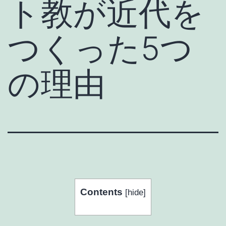
ト教が近代を
つくった5つ
の理由
Contents
[
hide
]