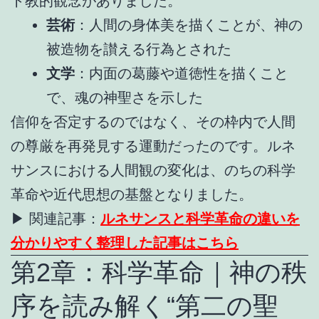
ト教的観念がありました。
芸術
：人間の身体美を描くことが、神の
被造物を讃える行為とされた
文学
：内面の葛藤や道徳性を描くこと
で、魂の神聖さを示した
信仰を否定するのではなく、その枠内で人間
の尊厳を再発見する運動だったのです。ルネ
サンスにおける人間観の変化は、のちの科学
革命や近代思想の基盤となりました。
▶ 関連記事：
ルネサンスと科学革命の違いを
分かりやすく整理した記事はこちら
第2章：科学革命｜神の秩
序を読み解く“第二の聖