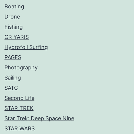
Boating
Drone
Fishing
GR YARIS
Hydrofoil Surfing
PAGES
Photography
Sailing
SATC
Second Life
STAR TREK
Star Trek: Deep Space Nine
STAR WARS