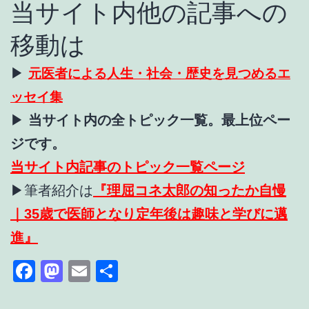
当サイト内他の記事への
移動は
▶
元医者による人生・社会・歴史を見つめるエ
ッセイ集
▶
当サイト内の全トピック一覧。最上位ペー
ジです。
当サイト内記事のトピック一覧ページ
▶筆者紹介は
『理屈コネ太郎の知ったか自慢
｜35歳で医師となり定年後は趣味と学びに邁
進』
Facebook
Mastodon
Email
共
有