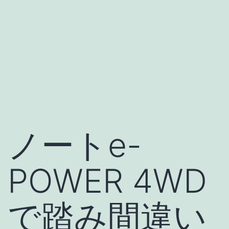
ノートe-
POWER 4WD
で踏み間違い