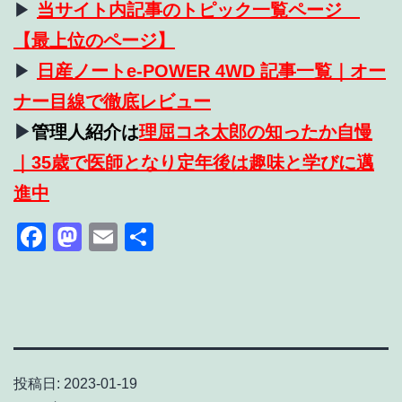
▶
当サイト内記事のトピック一覧ページ
【最上位のページ】
▶
日産ノートe-POWER 4WD 記事一覧｜オー
ナー目線で徹底レビュー
▶
管理人紹介は
理屈コネ太郎の知ったか自慢
｜35歳で医師となり定年後は趣味と学びに邁
進中
Facebook
Mastodon
Email
共
有
投稿日:
2023-01-19