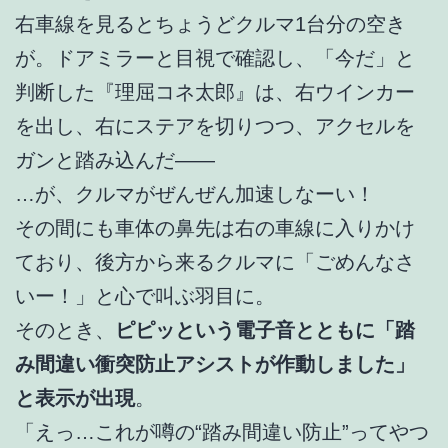
右車線を見るとちょうどクルマ1台分の空き
が。ドアミラーと目視で確認し、「今だ」と
判断した『理屈コネ太郎』は、右ウインカー
を出し、右にステアを切りつつ、アクセルを
ガンと踏み込んだ——
…が、クルマがぜんぜん加速しなーい！
その間にも車体の鼻先は右の車線に入りかけ
ており、後方から来るクルマに「ごめんなさ
いー！」と心で叫ぶ羽目に。
そのとき、
ピピッという電子音とともに「踏
み間違い衝突防止アシストが作動しました」
と表示が出現
。
「えっ…これが噂の“踏み間違い防止”ってやつ