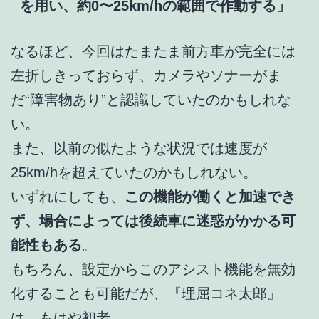
を用い、約0〜25km/hの範囲で作動する」
なるほど、今回はたまたま前方車が完全には
左折しきっておらず、カメラやソナーがま
だ“障害物あり”と認識していたのかもしれな
い。
また、以前の似たような状況では速度が
25km/hを超えていたのかもしれない。
いずれにしても、
この機能が働くと加速でき
ず、場合によっては後続車に迷惑がかかる可
能性もある
。
もちろん、設定からこのアシスト機能を無効
化することも可能だが、『理屈コネ太郎』
は、もはや初老。