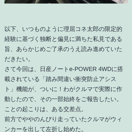
以下、いつものように理屈コネ太郎の限定的
経験に基づく独断と偏見に満ちた私見である
旨、あらかじめご了承のうえ読み進めていた
だきたい。
さて今回は、日産ノートe-POWER 4WDに搭
載されている「踏み間違い衝突防止アシス
ト」機能が、ついに！わがクルマで実際に作
動したので、その一部始終をご報告したい。
ことの起こりは、ある交差点。
前方でややのんびり走っていたクルマがウィ
ンカーを出して左折し始めた。