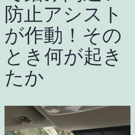
防止アシスト
が作動！その
とき何が起き
たか