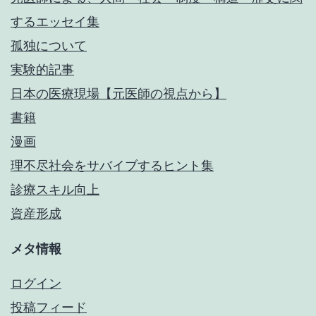
するエッセイ集
孤独について
実験的記事
日本の医療現場【元医師の視点から】
書籍
漫画
理不尽社会をサバイブするヒント集
診療スキル向上
資産形成
メタ情報
ログイン
投稿フィード