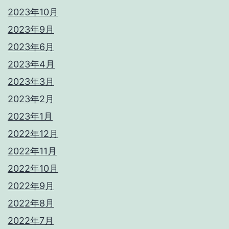
2023年10月
2023年9月
2023年6月
2023年4月
2023年3月
2023年2月
2023年1月
2022年12月
2022年11月
2022年10月
2022年9月
2022年8月
2022年7月