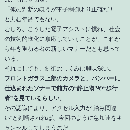
「俺の判断のほうが電子制御より正確だ！」
と力む年齢でもない。
むしろ、こうした電子アシストに慣れ、社会
の技術的進化に順応していくことが、これか
ら年を重ねる者の新しいマナーだとも思って
いる。
それにしても、制御のしくみは興味深い。
フロントガラス上部のカメラと、バンパーに
仕込まれたソナーで前方の“静止物”や“歩行
者”を見ているらしい
。
その認識により、アクセル入力が“踏み間違
い”と判断されれば、今回のように急加速をキ
ャンセルしてしまうのだ。