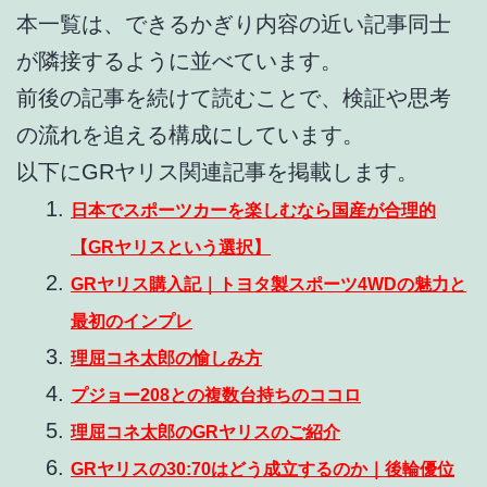
本一覧は、できるかぎり内容の近い記事同士
が隣接するように並べています。
前後の記事を続けて読むことで、検証や思考
の流れを追える構成にしています。
以下にGRヤリス関連記事を掲載します。
日本でスポーツカーを楽しむなら国産が合理的
【GRヤリスという選択】
GRヤリス購入記｜トヨタ製スポーツ4WDの魅力と
最初のインプレ
理屈コネ太郎の愉しみ方
プジョー208との複数台持ちのココロ
理屈コネ太郎のGRヤリスのご紹介
GRヤリスの30:70はどう成立するのか｜後輪優位