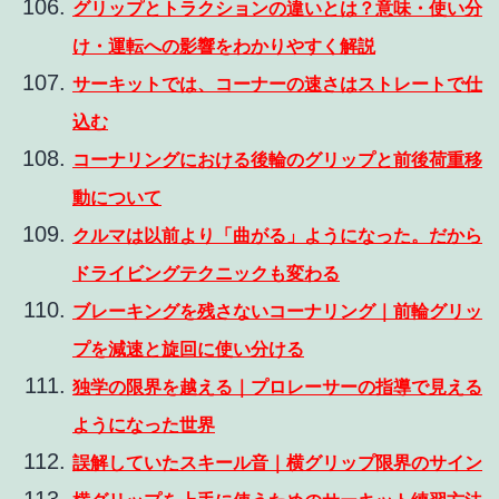
グリップとトラクションの違いとは？意味・使い分
け・運転への影響をわかりやすく解説
サーキットでは、コーナーの速さはストレートで仕
込む
コーナリングにおける後輪のグリップと前後荷重移
動について
クルマは以前より「曲がる」ようになった。だから
ドライビングテクニックも変わる
ブレーキングを残さないコーナリング｜前輪グリッ
プを減速と旋回に使い分ける
独学の限界を越える｜プロレーサーの指導で見える
ようになった世界
誤解していたスキール音｜横グリップ限界のサイン