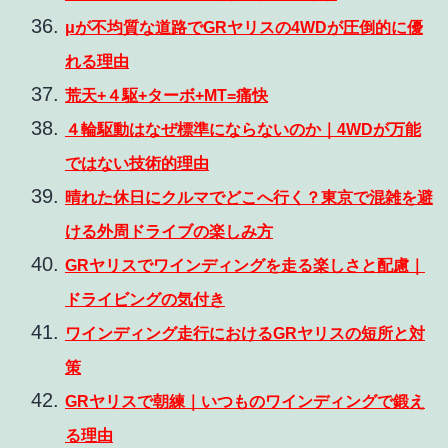
μが不均質な道路でGRヤリスの4WDが圧倒的に優
れる理由
荒天+４駆+ターボ+MT=痛快
４輪駆動はなぜ標準にならないのか｜4WDが万能
ではない技術的理由
晴れた休日にクルマでどこへ行く？東京で混雑を避
ける外周ドライブの楽しみ方
GRヤリスでワインディングを走る楽しさと配慮｜
ドライビングの気付き
ワインディング走行におけるGRヤリスの短所と対
策
GRヤリスで朝練｜いつものワインディングで鍛え
る理由