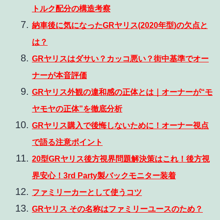
トルク配分の構造考察
納車後に気になったGRヤリス(2020年型)の欠点と
は？
GRヤリスはダサい？カッコ悪い？街中基準でオー
ナーが本音評価
GRヤリス外観の違和感の正体とは｜オーナーが“モ
ヤモヤの正体”を徹底分析
GRヤリス購入で後悔しないために！オーナー視点
で語る注意ポイント
20型GRヤリス後方視界問題解決策はこれ！後方視
界安心！3rd Party製バックモニター装着
ファミリーカーとして使うコツ
GRヤリス その名称はファミリーユースのため？