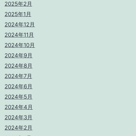
2025年2月
2025年1月
2024年12月
2024年11月
2024年10月
2024年9月
2024年8月
2024年7月
2024年6月
2024年5月
2024年4月
2024年3月
2024年2月